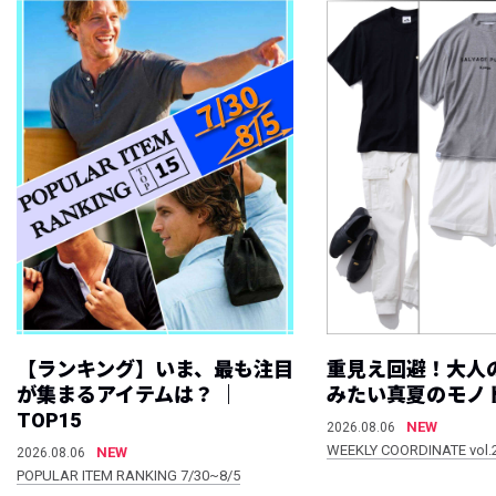
【ランキング】いま、最も注目
重見え回避！大人
が集まるアイテムは？ ｜
みたい真夏のモノ
TOP15
NEW
2026.08.06
WEEKLY COORDINATE vol.
NEW
2026.08.06
POPULAR ITEM RANKING 7/30~8/5