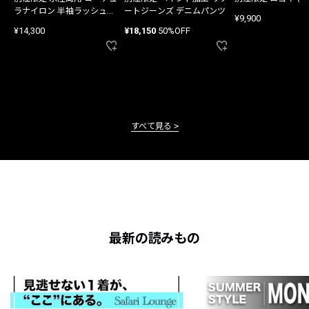
ラナイロン 半袖ラッシュガ
ートジーンズ デニムパンツ
¥9,900
ード
¥14,300
¥18,150
50%OFF
すべて見る
最新の読みもの