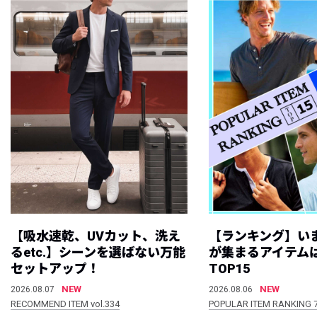
【吸水速乾、UVカット、洗え
【ランキング】い
るetc.】シーンを選ばない万能
が集まるアイテムは
セットアップ！
TOP15
NEW
NEW
2026.08.07
2026.08.06
RECOMMEND ITEM vol.334
POPULAR ITEM RANKING 