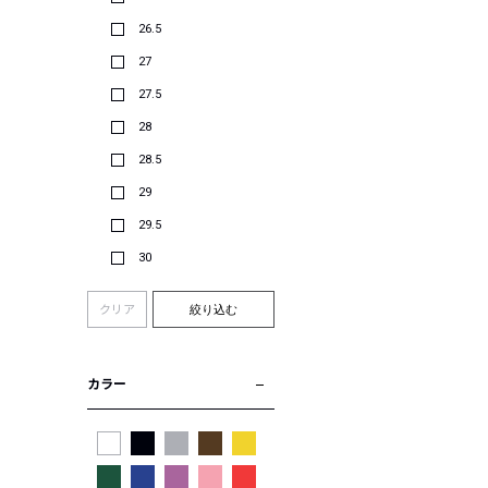
26.5
27
27.5
28
28.5
29
29.5
30
クリア
絞り込む
カラー