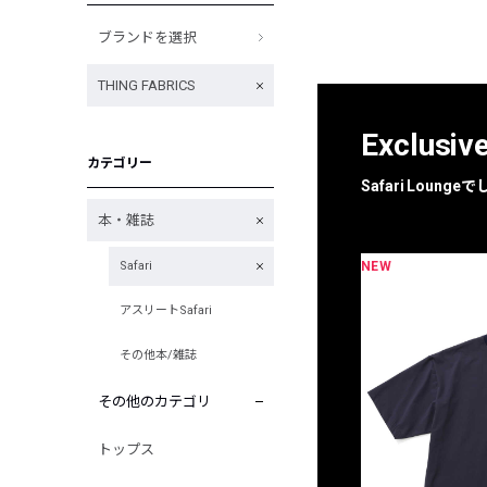
ブランドを選択
THING FABRICS
Exclusiv
カテゴリー
Safari Loun
本・雑誌
NEW
Safari
限定
別注
アスリートSafari
その他本/雑誌
その他のカテゴリ
トップス