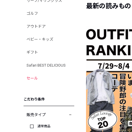
サーフ/マリングッズ
最新の読みもの
ゴルフ
アウトドア
ベビー・キッズ
ギフト
Safari BEST DELICIOUS
セール
こだわり条件
販売タイプ
通常商品