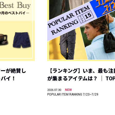
ヤーが絶賛し
【ランキング】いま、最も注
トバイ！
が集まるアイテムは？ ｜ TOP
NEW
2026.07.30
POPULAR ITEM RANKING 7/23~7/29