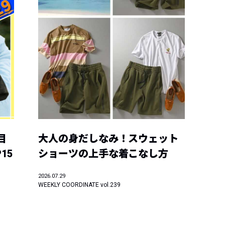
目
大人の身だしなみ！スウェット
15
ショーツの上手な着こなし方
2026.07.29
WEEKLY COORDINATE vol.239