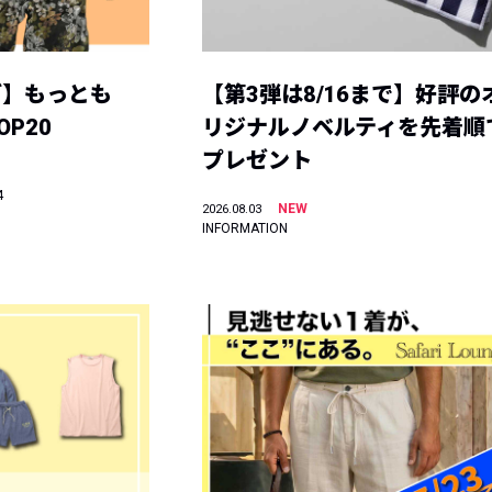
グ】もっとも
【第3弾は8/16まで】好評の
P20
リジナルノベルティを先着順
プレゼント
4
NEW
2026.08.03
INFORMATION