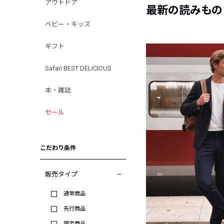
アウトドア
最新の読みもの
ベビー・キッズ
ギフト
Safari BEST DELICIOUS
本・雑誌
セール
こだわり条件
販売タイプ
通常商品
先行商品
限定商品