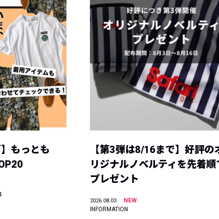
グ】もっとも
【第3弾は8/16まで】好評の
P20
リジナルノベルティを先着順
プレゼント
4
NEW
2026.08.03
INFORMATION