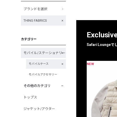
ブランドを選択
THING FABRICS
Exclusiv
カテゴリー
Safari Loun
モバイル/ステーショナリー
NEW
NEW
モバイルケース
限定
別注
モバイルアクセサリー
その他のカテゴリ
トップス
ジャケット/アウター