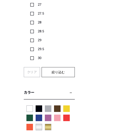
27
27.5
28
28.5
29
29.5
30
クリア
絞り込む
カラー