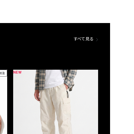
すべて見る
NEW
NEW
別注