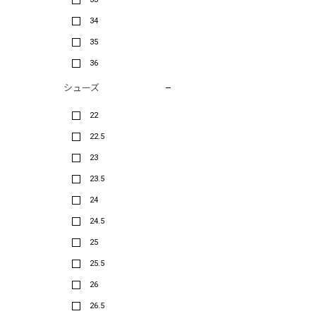
34
35
36
シューズ
22
22.5
23
23.5
24
24.5
25
25.5
26
26.5