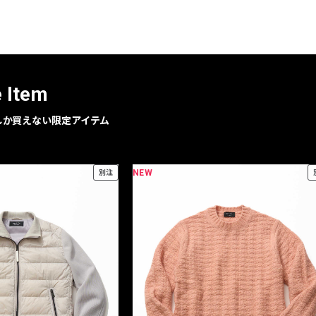
レコメンドアイテム
ピックアップアイテム
フォーカスブランド
セールおすすめアイテム
e Item
人気アイテム TOP 15
geでしか買えない限定アイテム
NEW
別注