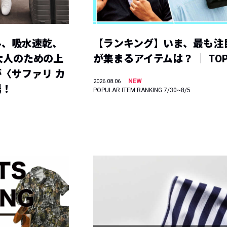
ル、吸水速乾、
【ランキング】いま、最も注
】大人のための上
が集まるアイテムは？ ｜ TOP
〈サファリ カ
NEW
2026.08.06
場！
POPULAR ITEM RANKING 7/30~8/5