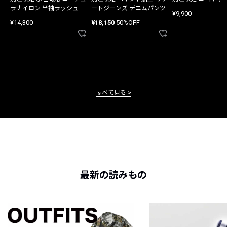
ラナイロン 半袖ラッシュガ
ートジーンズ デニムパンツ
¥9,900
ード
¥14,300
¥18,150
50%OFF
すべて見る
最新の読みもの