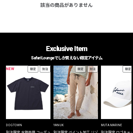
該当の商品がありません
Exclusive Item
Safari Loungeでしか買えない限定アイテム
NEW
限定
別注
限定
別注
限定
DOGTOWN
YANUK
MUTA MARINE
別注限定 水陸両用 コーデュ
別注限定 ペイント加工 リゾ
別注限定 ロゴキャ