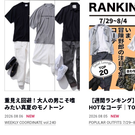
重見え回避！大人の男こそ嗜
【週間ランキング
みたい真夏のモノトーン
HOTなコーデ｜TO
NEW
NEW
2026.08.06
2026.08.05
WEEKLY COORDINATE vol.240
POPULAR OUTFITS 7/29~8