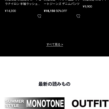
ラナイロン 半袖ラッシュガ
ートジーンズ デニムパンツ
¥9,900
ード
¥14,300
¥18,150
50%OFF
すべて見る
最新の読みもの