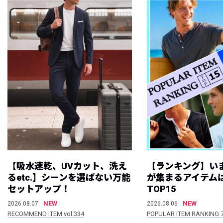
【吸水速乾、UVカット、洗え
【ランキング】い
るetc.】シーンを選ばない万能
が集まるアイテムは
セットアップ！
TOP15
NEW
NEW
2026.08.07
2026.08.06
RECOMMEND ITEM vol.334
POPULAR ITEM RANKING 