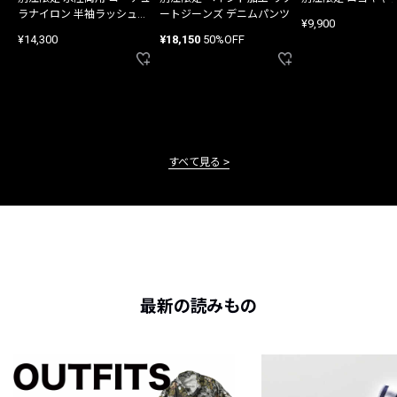
ラナイロン 半袖ラッシュガ
ートジーンズ デニムパンツ
¥9,900
ード
¥14,300
¥18,150
50%OFF
すべて見る
最新の読みもの