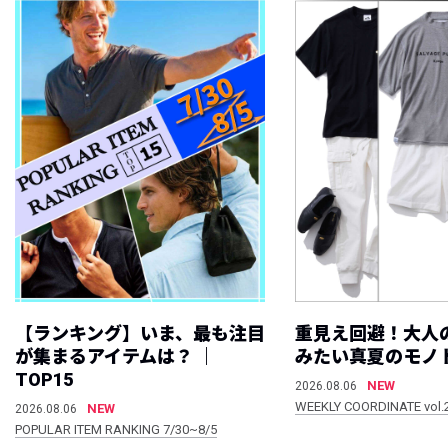
【ランキング】いま、最も注目
重見え回避！大人
が集まるアイテムは？ ｜
みたい真夏のモノ
TOP15
NEW
2026.08.06
WEEKLY COORDINATE vol.
NEW
2026.08.06
POPULAR ITEM RANKING 7/30~8/5