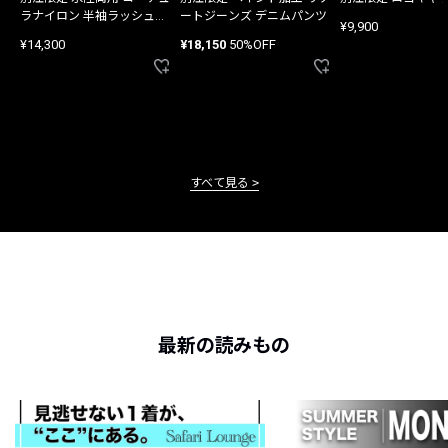
ラナイロン 半袖ラッシュガ
ートジーンズ デニムパンツ
¥9,900
ード
¥14,300
¥18,150
50%OFF
すべて見る
最新の読みもの