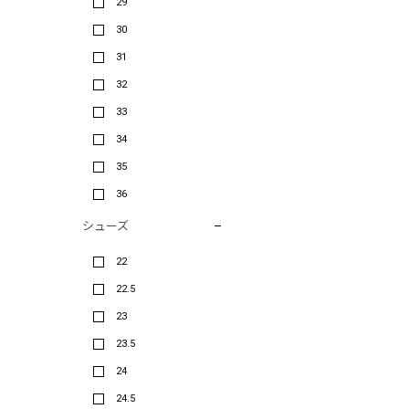
29
30
31
32
33
34
35
36
シューズ
22
22.5
23
23.5
24
24.5