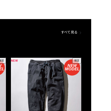
すべて見る
NEW
NEW
限定
限定