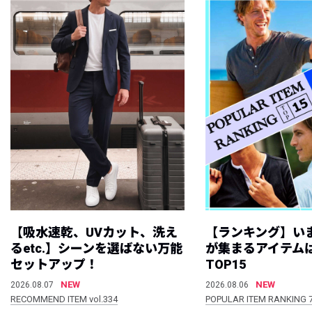
【吸水速乾、UVカット、洗え
【ランキング】い
るetc.】シーンを選ばない万能
が集まるアイテムは
セットアップ！
TOP15
NEW
NEW
2026.08.07
2026.08.06
RECOMMEND ITEM vol.334
POPULAR ITEM RANKING 