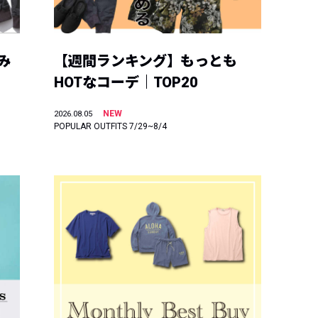
み
【週間ランキング】もっとも
HOTなコーデ｜TOP20
NEW
2026.08.05
POPULAR OUTFITS 7/29~8/4