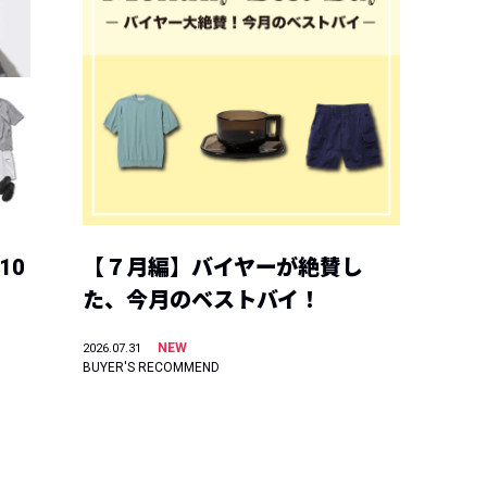
10
【７月編】バイヤーが絶賛し
た、今月のベストバイ！
NEW
2026.07.31
BUYER'S RECOMMEND