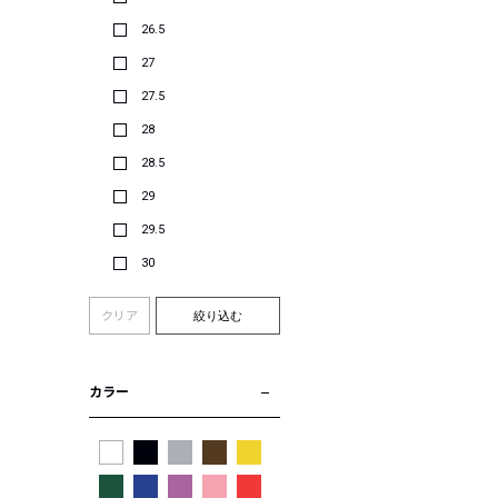
26.5
27
27.5
28
28.5
29
29.5
30
クリア
絞り込む
カラー