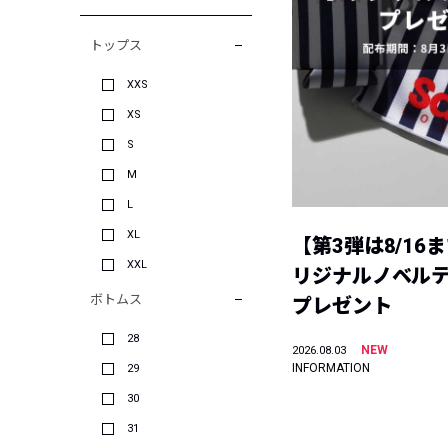
トップス
XXS
XS
S
M
L
XL
【第3弾は8/16
XXL
リジナルノベル
ボトムス
プレゼント
28
NEW
2026.08.03
INFORMATION
29
30
31