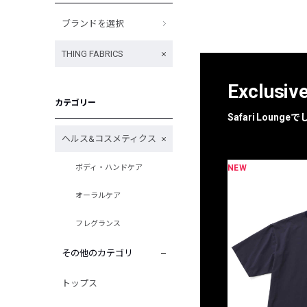
ブランドを選択
THING FABRICS
Exclusiv
カテゴリー
Safari Loun
ヘルス&コスメティクス
NEW
ボディ・ハンドケア
限定
別注
オーラルケア
フレグランス
その他のカテゴリ
トップス