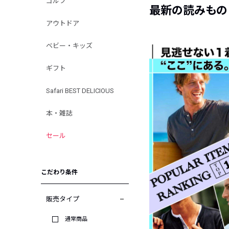
ゴルフ
最新の読みもの
アウトドア
ベビー・キッズ
ギフト
Safari BEST DELICIOUS
本・雑誌
セール
こだわり条件
販売タイプ
通常商品