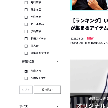
先行商品
限定商品
別注商品
【ランキング】
セール商品
が集まるアイテムは
予約商品
NEW
新着アイテム
2026.08.06
POPULAR ITEM RANKING 7/
再入荷
編集部おすすめ
在庫状況
在庫あり
在庫なし含む
クリア
絞り込む
サイズ