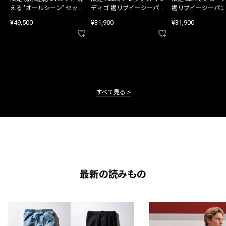
える "オールシーン" セット
ディゴ 裾リブイージーパン
裾リブイージーパン
アップ
ツ
¥49,500
¥31,900
¥31,900
すべて見る
最新の読みもの