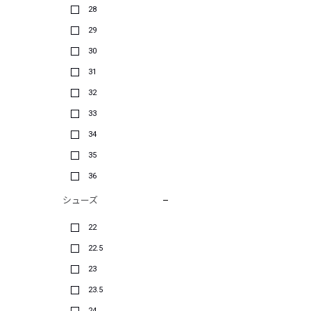
28
29
30
31
32
33
34
35
36
シューズ
22
22.5
23
23.5
24