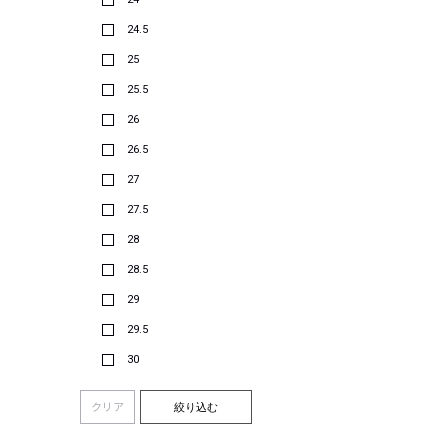
24.5
25
25.5
26
26.5
27
27.5
28
28.5
29
29.5
30
クリア
絞り込む