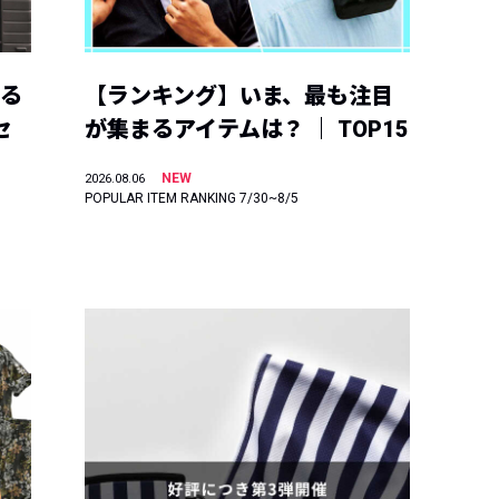
える
【ランキング】いま、最も注目
セ
が集まるアイテムは？ ｜ TOP15
NEW
2026.08.06
POPULAR ITEM RANKING 7/30~8/5