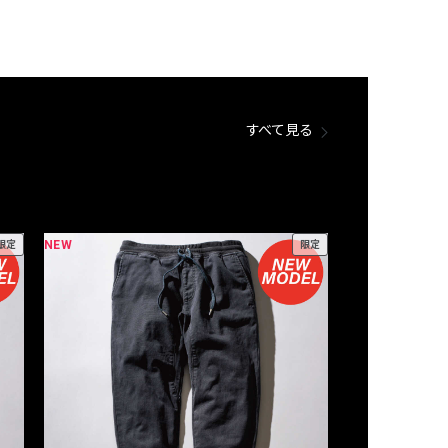
すべて見る
NEW
NEW
限定
限定