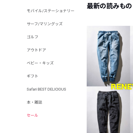
最新の読みもの
モバイル/ステーショナリー
サーフ/マリングッズ
ゴルフ
アウトドア
ベビー・キッズ
ギフト
Safari BEST DELICIOUS
本・雑誌
セール