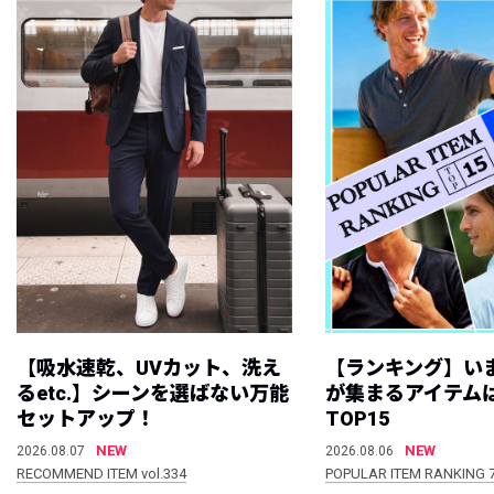
【吸水速乾、UVカット、洗え
【ランキング】い
るetc.】シーンを選ばない万能
が集まるアイテムは
セットアップ！
TOP15
NEW
NEW
2026.08.07
2026.08.06
RECOMMEND ITEM vol.334
POPULAR ITEM RANKING 