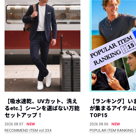
【吸水速乾、UVカット、洗え
【ランキング】い
るetc.】シーンを選ばない万能
が集まるアイテムは
セットアップ！
TOP15
NEW
NEW
2026.08.07
2026.08.06
RECOMMEND ITEM vol.334
POPULAR ITEM RANKING 