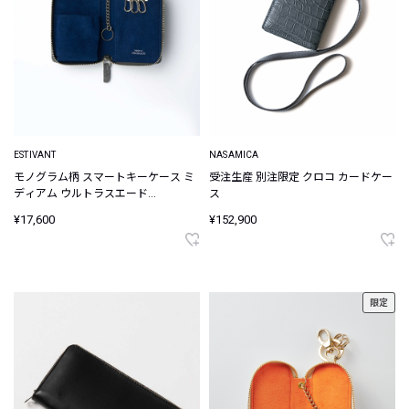
ESTIVANT
NASAMICA
モノグラム柄 スマートキーケース ミ
受注生産 別注限定 クロコ カードケー
ディアム ウルトラスエード
ス
Ultrasuede
¥17,600
¥152,900
限定