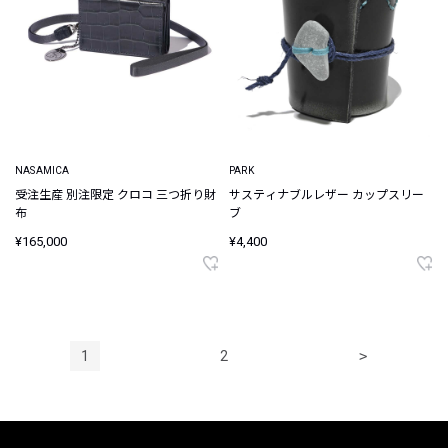
NASAMICA
PARK
受注生産 別注限定 クロコ 三つ折り財
サスティナブルレザー カップスリー
布
ブ
¥165,000
¥4,400
1
2
>