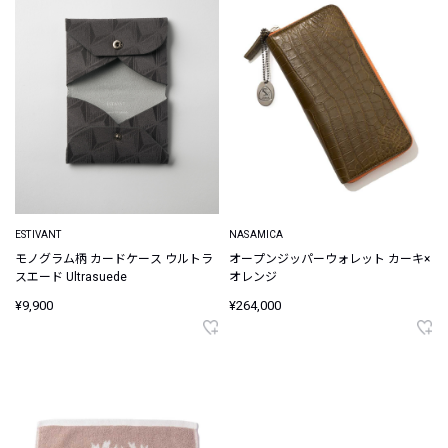
ESTIVANT
NASAMICA
モノグラム柄 カードケース ウルトラ
オープンジッパーウォレット カーキ×
スエード Ultrasuede
オレンジ
¥9,900
¥264,000