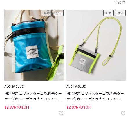
1-60 件
限定
別注
限定
別注
ALOHA BLUE
ALOHA BLUE
別注限定 コブマスターコラボ 缶クー
別注限定 コブマスターコラボ 缶クー
ラー付き コーデュラナイロン ミニウ
ラー付き コーデュラナイロン ミニウ
ォレット
ォレット
¥2,376
40%OFF
¥2,376
40%OFF