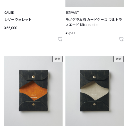
CALEE
ESTIVANT
レザーウォレット
モノグラム柄 カードケース ウルトラ
スエード Ultrasuede
¥55,000
¥9,900
限定
限定