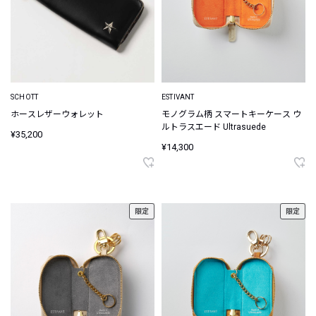
SCHOTT
ESTIVANT
ホースレザーウォレット
モノグラム柄 スマートキーケース ウ
ルトラスエード Ultrasuede
¥35,200
¥14,300
限定
限定