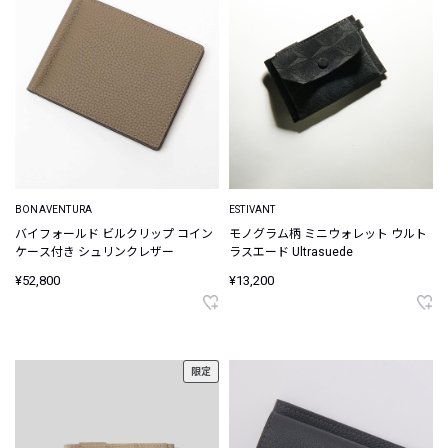
BONAVENTURA
ESTIVANT
バイフォールド ビルクリップ コイン
モノグラム柄 ミニウォレット ウルト
ケース付き シュリンクレザー
ラスエード Ultrasuede
¥52,800
¥13,200
限定