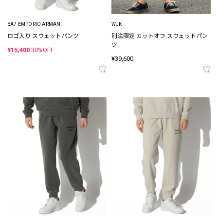
EA7 EMPORIO ARMANI
WJK
ロゴ入り スウェットパンツ
別注限定 カットオフ スウェットパン
ツ
¥15,400
30%OFF
¥39,600