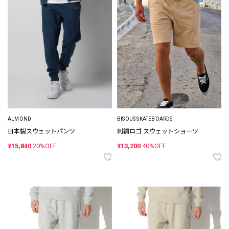
ALMOND
BISOUS SKATEBOARDS
日本製スウェットパンツ
刺繍ロゴ スウェットショーツ
¥15,840
20%OFF
¥13,200
40%OFF