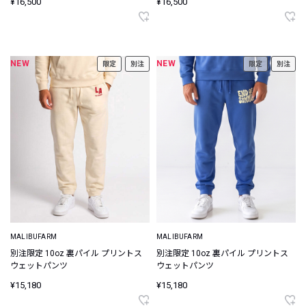
¥16,500
¥16,500
NEW
NEW
限定
別注
限定
別注
MALIBUFARM
MALIBUFARM
別注限定 10oz 裏パイル プリントス
別注限定 10oz 裏パイル プリントス
ウェットパンツ
ウェットパンツ
¥15,180
¥15,180