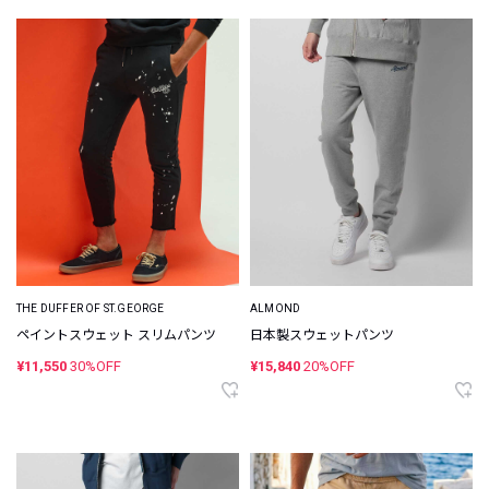
THE DUFFER OF ST.GEORGE
ALMOND
ペイントスウェット スリムパンツ
日本製スウェットパンツ
¥11,550
30%OFF
¥15,840
20%OFF