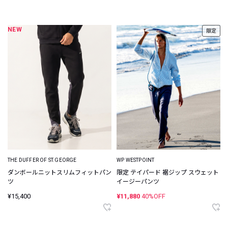
NEW
限定
THE DUFFER OF ST.GEORGE
WP WESTPOINT
ダンボールニットスリムフィットパン
限定 テイパード 裾ジップ スウェット
ツ
イージーパンツ
¥15,400
¥11,880
40%OFF