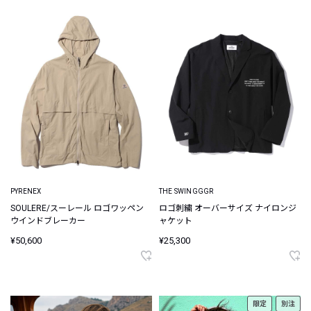
PYRENEX
THE SWINGGGR
SOULERE/スーレール ロゴワッペン
ロゴ刺繍 オーバーサイズ ナイロンジ
ウインドブレーカー
ャケット
¥50,600
¥25,300
限定
別注