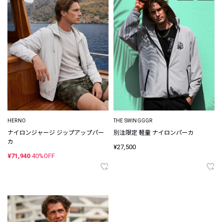
THE SWINGGGR
HERNO
別注限定 軽量 ナイロンパーカ
ナイロンジャージ ジップアップパー
カ
¥27,500
¥71,940
40%OFF