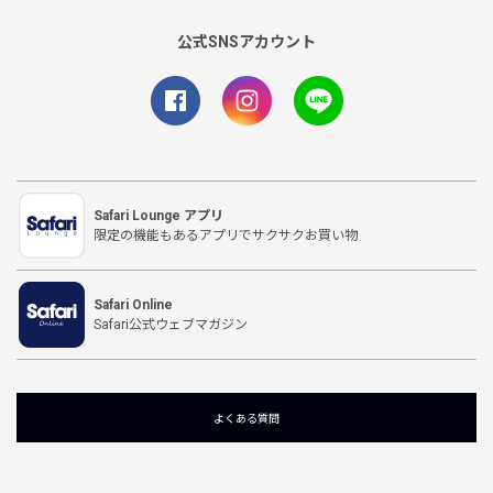
公式SNSアカウント
Safari Lounge アプリ
限定の機能もあるアプリでサクサクお買い物
Safari Online
Safari公式ウェブマガジン
よくある質問