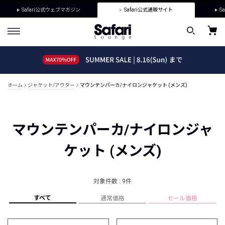
Safari公式ウェブマガジン
Safari公式通販サイト
Sa
ホーム
ジャケット/アウター
マウンテンパーカ/ナイロンジャケット (メンズ)
マウンテンパーカ/ナイロンジャ
ケット (メンズ)
対象件数 : 9件
すべて
通常価格
セール価格