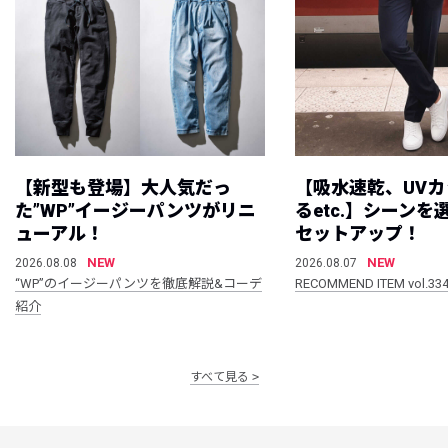
【新型も登場】大人気だっ
【吸水速乾、UV
た”WP”イージーパンツがリニ
るetc.】シーン
ューアル！
セットアップ！
NEW
NEW
2026.08.08
2026.08.07
“WP”のイージーパンツを徹底解説&コーデ
RECOMMEND ITEM vol.33
紹介
すべて見る