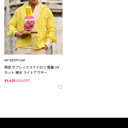
WP WESTPOINT
限定 サプレックスナイロン 軽量 UV
カット 撥水 ライトアウター
¥9,625
65%OFF