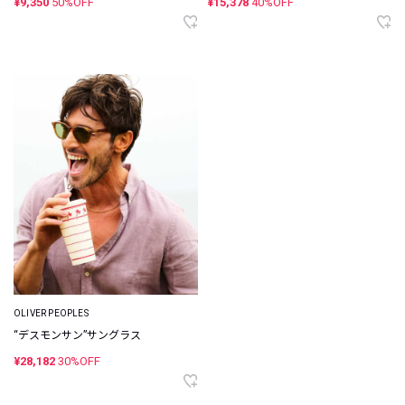
¥9,350
50%OFF
¥15,378
40%OFF
OLIVER PEOPLES
“デスモンサン”サングラス
¥28,182
30%OFF