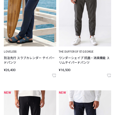
LOVELESS
THE DUFFER OF ST.GEORGE
別注先行 スラブカレンダー テイパー
ワンダーシェイプ 抗菌・消臭機能 ス
ドパンツ
リムテイパードパンツ
¥26,400
¥16,500
NEW
NEW