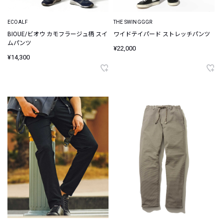
ECOALF
THE SWINGGGR
BIOUE/ビオウ カモフラージュ柄 スイ
ワイドテイパード ストレッチパンツ
ムパンツ
¥22,000
¥14,300