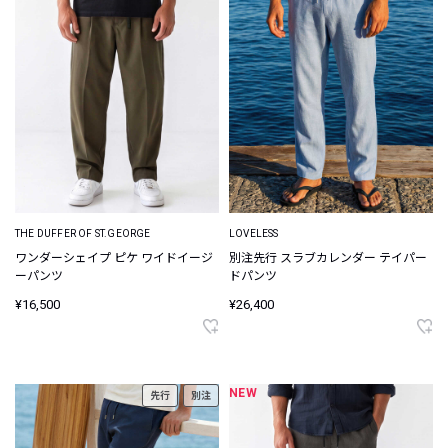
THE DUFFER OF ST.GEORGE
LOVELESS
ワンダーシェイプ ピケ ワイドイージ
別注先行 スラブカレンダー テイパー
ーパンツ
ドパンツ
¥16,500
¥26,400
NEW
先行
別注