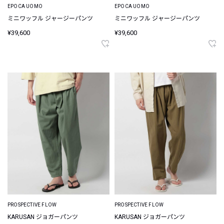
EPOCA UOMO
EPOCA UOMO
ミニワッフル ジャージーパンツ
ミニワッフル ジャージーパンツ
¥39,600
¥39,600
PROSPECTIVE FLOW
PROSPECTIVE FLOW
KARUSAN ジョガーパンツ
KARUSAN ジョガーパンツ