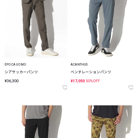
EPOCA UOMO
ACANTHUS
シアサッカーパンツ
ベンチレーションパンツ
¥36,300
¥17,050
50%OFF