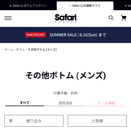
Safari公式ウェブマガジン
Safari公式通販サイト
Sa
ホーム
ボトム
その他ボトム (メンズ)
その他ボトム (メンズ)
対象件数 : 49件
すべて
通常価格
セール価格
絞り込み
人気順