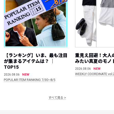
【ランキング】いま、最も注目
重見え回避！大人
が集まるアイテムは？ ｜
みたい真夏のモノ
TOP15
NEW
2026.08.06
WEEKLY COORDINATE vol.
NEW
2026.08.06
POPULAR ITEM RANKING 7/30~8/5
すべて見る