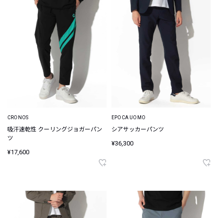
CRONOS
EPOCA UOMO
吸汗速乾性 クーリングジョガーパン
シアサッカーパンツ
ツ
¥36,300
¥17,600