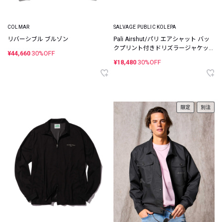
COLMAR
SALVAGE PUBLIC KOLEPA
リバーシブル ブルゾン
Pali Airshut/パリ エアシャット バッ
クプリント付きドリズラージャケッ
¥44,660
30%OFF
ト
¥18,480
30%OFF
限定
別注