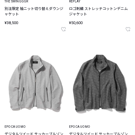
THE SWINGGGR
REPLAY
別注限定 袖ニット切り替えダウンジ
ロゴ刺繍 ストレッチコットンデニム
ャケット
ジャケット
¥38,500
¥50,600
EPOCA UOMO
EPOCA UOMO
デジタルツイード サッカーブルゾン
デジタルツイード サッカーブルゾン