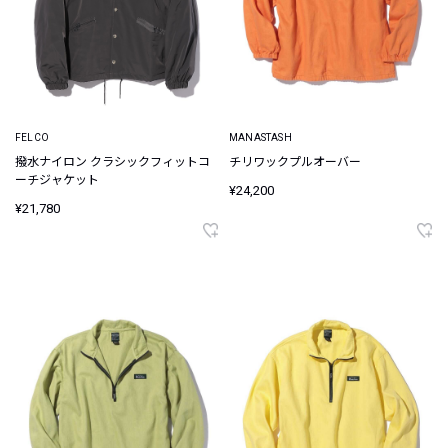
FELCO
MANASTASH
撥水ナイロン クラシックフィットコ
チリワックプルオーバー
ーチジャケット
¥24,200
¥21,780