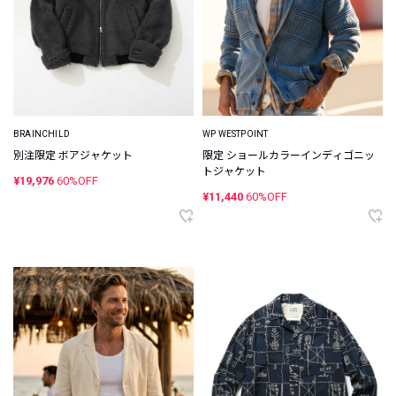
BRAINCHILD
WP WESTPOINT
別注限定 ボアジャケット
限定 ショールカラーインディゴニッ
トジャケット
¥19,976
60%OFF
¥11,440
60%OFF