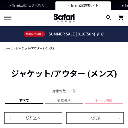
Safari公式ウェブマガジン
Safari公式通販サイト
Sa
ホーム
ジャケット/アウター (メンズ)
ジャケット/アウター (メンズ)
対象件数 : 90件
すべて
通常価格
セール価格
絞り込み
人気順