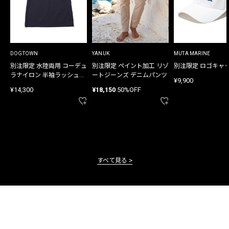
DOGTOWN
YANUK
MUTA MARINE
別注限定 水陸両用 コーデュ
別注限定 ペイント加工 リゾ
別注限定 ロゴキャ
ラナイロン 半袖ラッシュガ
ートジーンズ デニムパンツ
¥9,900
ード
¥14,300
¥18,150
50%OFF
すべて見る