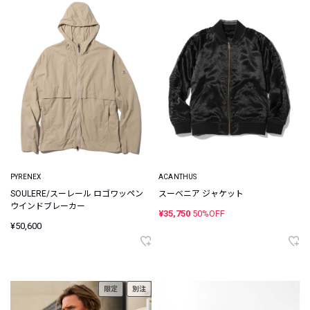
PYRENEX
ACANTHUS
SOULERE/スーレール ロゴワッペン
スーベニア ジャケット
ウインドブレーカー
¥35,750
50%OFF
¥50,600
限定
別注