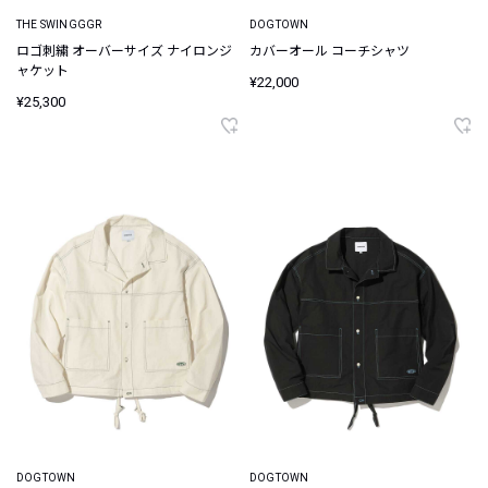
THE SWINGGGR
DOGTOWN
ロゴ刺繍 オーバーサイズ ナイロンジ
カバーオール コーチシャツ
ャケット
¥22,000
¥25,300
DOGTOWN
DOGTOWN