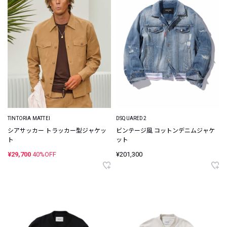
TINTORIA MATTEI
DSQUARED2
シアサッカー トラッカー型ジャケッ
ビンテージ風 コットンデニムジャケ
ト
ット
¥29,700
40%OFF
¥201,300