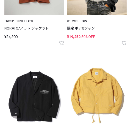
PROSPECTIVE FLOW
WP WESTPOINT
NORATO/ノラト ジャケット
限定 ボアGジャン
¥24,200
¥19,250
50%OFF