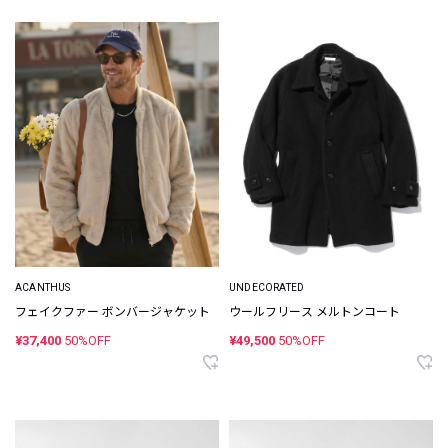
ACANTHUS
UNDECORATED
フェイクファー ボンバージャケット
ウールフリース メルトンコート
¥37,400
50%OFF
¥49,500
50%OFF