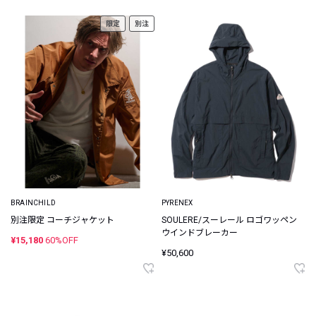
限定
別注
BRAINCHILD
PYRENEX
別注限定 コーチジャケット
SOULERE/スーレール ロゴワッペン
ウインドブレーカー
¥15,180
60%OFF
¥50,600