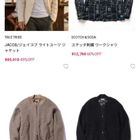
TRUE TRIBE
SCOTCH & SODA
JACOB/ジェイコブ ライトスーツ ジ
ステッチ刺繍 ワークシャツ
ャケット
¥12,760
60%OFF
¥49,610
45%OFF