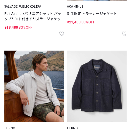
SALVAGE PUBLIC KOLEPA
ACANTHUS
Pali Airshut/パリ エアシャット バッ
別注限定 トラッカージャケット
クプリント付きドリズラージャケッ
¥21,450
50%OFF
ト
¥18,480
30%OFF
HERNO
HERNO