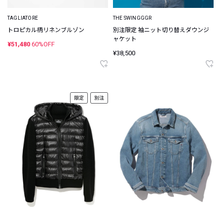
TAGLIATORE
THE SWINGGGR
トロピカル柄リネンブルゾン
別注限定 袖ニット切り替えダウンジ
ャケット
¥51,480
60%OFF
¥38,500
限定
別注