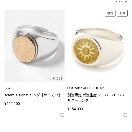
1-11 件
限定
別注
GIGI
SYMPATHY OF SOUL BLUE
Artemis signet リング【サイズ17】
別注限定 受注生産 シルバー×18KYG
サニーリング
¥111,100
¥154,000