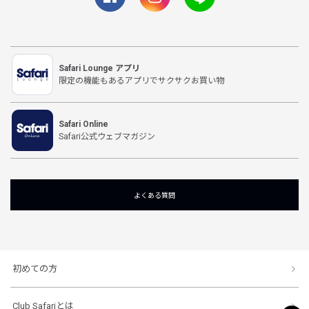
Safari Lounge アプリ
限定の機能もあるアプリでサクサクお買い物
Safari Online
Safari公式ウェブマガジン
よくある質問
初めての方
Club Safariとは