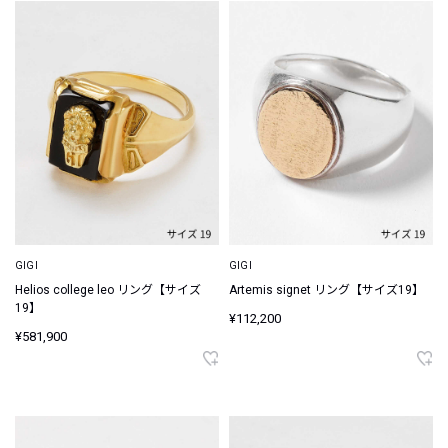
GIGI
GIGI
Helios college leo リング【サイズ
Artemis signet リング【サイズ19】
19】
¥112,200
¥581,900