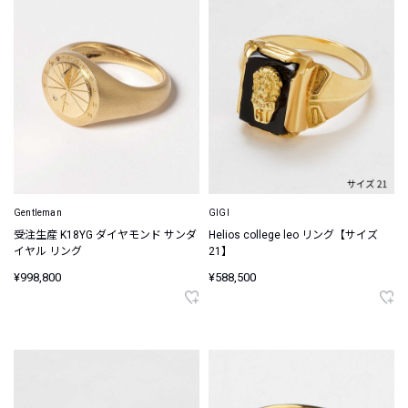
Gentleman
GIGI
受注生産 K18YG ダイヤモンド サンダ
Helios college leo リング【サイズ
イヤル リング
21】
¥998,800
¥588,500