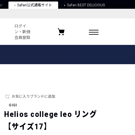
ン
Safari公式通販サイト
Safari BEST DELICIOUS
ログイ
ン・新規
会員登録
ログイン・新規会員登録
お気に入りアイテム
ガイド
お気に入りブランド
お気に入り記事
最近チェックしたアイテム
お気に入りブランドに追加
GIGI
ポリシー
Helios college leo リング
関する法律
【サイズ17】