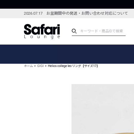
2026.07.17 お盆期間中の発送・お問い合わせ対応について
アイテム
スペシャル
カテゴリーから探す
スペシャルフィーチャ
ホーム
GIGI
Helios college leo リング【サイズ17】
ブランドから探す
特集記事
絞り込んで探す
新着アイテム
コーディネート
編集部のおすすめアイテム
編集部のおすすめコー
ランキング
雑誌・カタログ掲載アイテム
セール