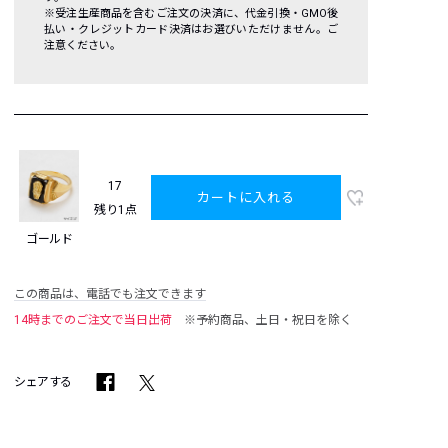
※受注生産商品を含むご注文の決済に、代金引換・GMO後
払い・クレジットカード決済はお選びいただけません。ご
注意ください。
17
カートに入れる
残り1点
ゴールド
この商品は、電話でも注文できます
14時までのご注文で当日出荷
※予約商品、土日・祝日を除く
シェアする