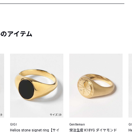
めのアイテム
GIGI
Gentleman
GI
Helios stone signet ring【サイ
受注生産 K18YG ダイヤモンド
H