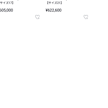
サイズ17】
【サイズ21】
ズ21】
605,000
¥622,600
¥113,30