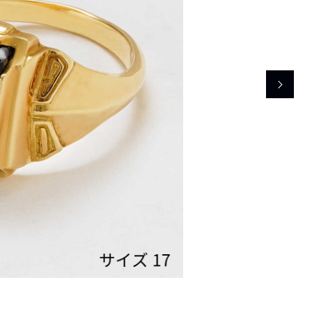
レコメンドアイテム
ピックアップアイテム
フォーカスブランド
セールおすすめアイテム
人気アイテム TOP 15