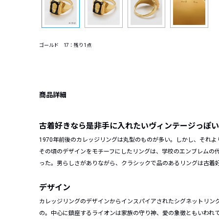
ゴールド 17：残り1点
商品詳細
古着好きなら是非手に入れたいヴィンテージっぽい
1970年前後のカレッジリングは丸型のものが多い。しかし、それよ
その頃のデザインをモチーフにしたリングは、学校のエンブレムの
った。男らしさがありながら、クラシックで品のあるリングは古着
デザイン
カレッジリングのデザインからインスパイアされたシグネットリ
ン
の。中心に鎮座するライオンは家族の守り神、
愛の象徴ともいわれ