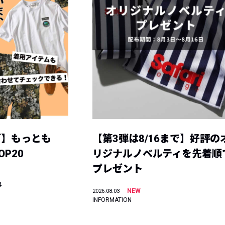
グ】もっとも
【第3弾は8/16まで】好評の
P20
リジナルノベルティを先着順
プレゼント
4
NEW
2026.08.03
INFORMATION