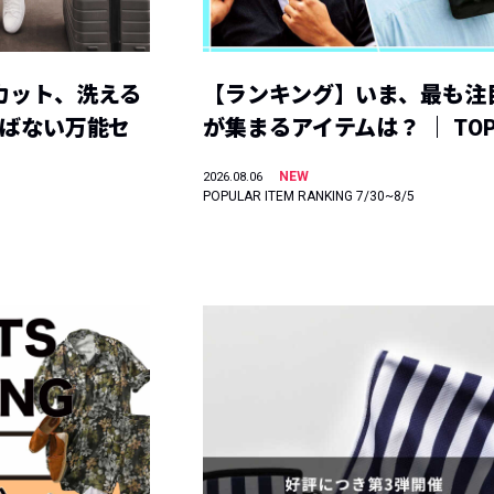
カット、洗える
【ランキング】いま、最も注
選ばない万能セ
が集まるアイテムは？ ｜ TOP
NEW
2026.08.06
POPULAR ITEM RANKING 7/30~8/5