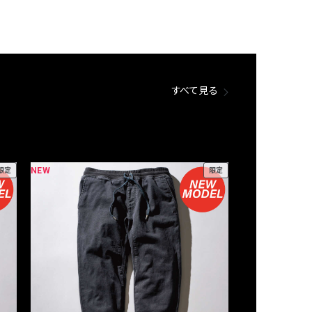
すべて見る
NEW
NEW
限定
限定