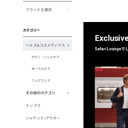
ブランドを選択
カテゴリー
Exclusiv
ヘルス&コスメティクス
Safari Loun
ボディ・ハンドケア
オーラルケア
NEW
NEW
限定
別注
フレグランス
その他のカテゴリ
トップス
ジャケット/アウター