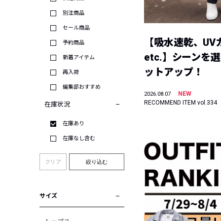
別注商品
セール商品
【吸水速乾、UV
予約商品
etc.】シーンを
新着アイテム
ットアップ！
再入荷
編集部おすすめ
NEW
2026.08.07
RECOMMEND ITEM vol.334
在庫状況
在庫あり
在庫なし含む
クリア
絞り込む
サイズ