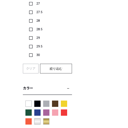
27
27.5
28
28.5
29
29.5
30
クリア
絞り込む
カラー