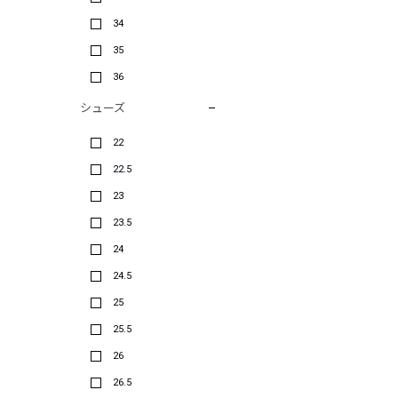
34
35
36
シューズ
22
22.5
23
23.5
24
24.5
25
25.5
26
26.5