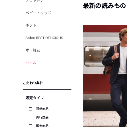
アウトドア
最新の読みもの
ベビー・キッズ
ギフト
Safari BEST DELICIOUS
本・雑誌
セール
こだわり条件
販売タイプ
通常商品
先行商品
限定商品