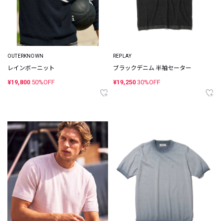
OUTERKNOWN
REPLAY
レインボーニット
ブラックデニム 半袖セーター
¥19,800
50%OFF
¥19,250
30%OFF