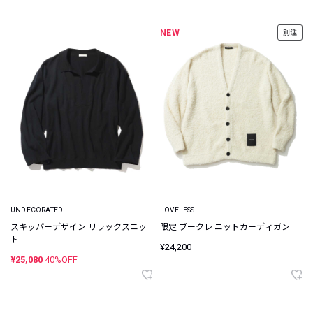
NEW
別注
UNDECORATED
LOVELESS
スキッパーデザイン リラックスニッ
限定 ブークレ ニットカーディガン
ト
¥24,200
¥25,080
40%OFF