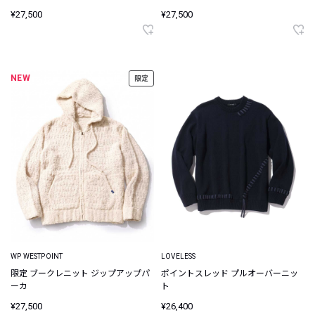
¥27,500
¥27,500
NEW
限定
WP WESTPOINT
LOVELESS
限定 ブークレニット ジップアップパ
ポイントスレッド プルオーバーニッ
ーカ
ト
¥27,500
¥26,400