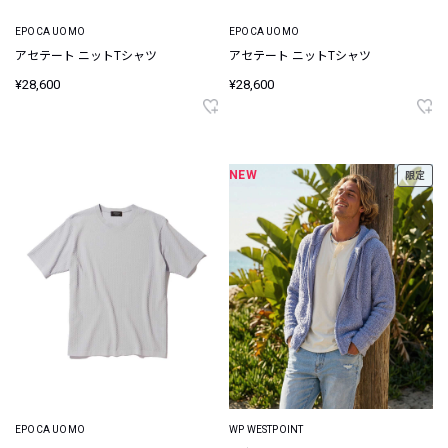
EPOCA UOMO
EPOCA UOMO
アセテート ニットTシャツ
アセテート ニットTシャツ
¥28,600
¥28,600
NEW
限定
EPOCA UOMO
WP WESTPOINT