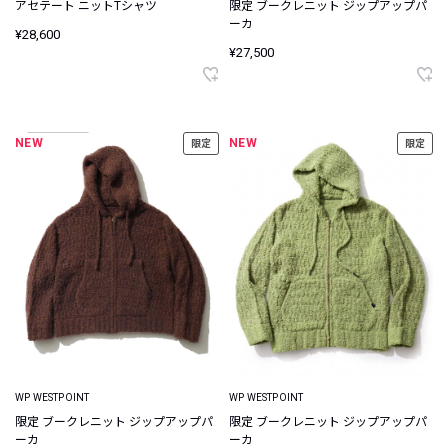
アセテート ニットTシャツ
限定 ブークレニット ジップアップパ
ーカ
¥28,600
¥27,500
NEW
NEW
限定
限定
WP WESTPOINT
WP WESTPOINT
限定 ブークレニット ジップアップパ
限定 ブークレニット ジップアップパ
ーカ
ーカ