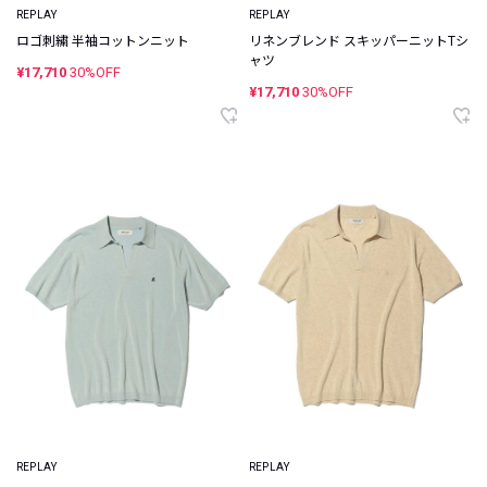
REPLAY
REPLAY
ロゴ刺繍 半袖コットンニット
リネンブレンド スキッパーニットTシ
ャツ
¥17,710
30%OFF
¥17,710
30%OFF
REPLAY
REPLAY