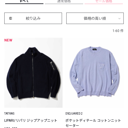
すべて
通常価格
セール価格
絞り込み
価格の高い順
1-60 件
NEW
TATRAS
DSQUARED2
LIPARI/リパリ ジップアップニット
ポケットディテール コットンニット
セーター