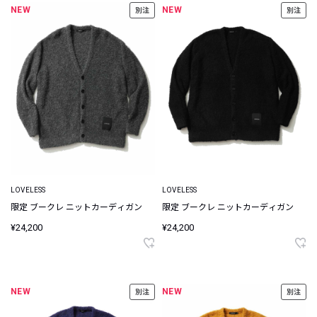
NEW
NEW
別注
別注
LOVELESS
LOVELESS
限定 ブークレ ニットカーディガン
限定 ブークレ ニットカーディガン
¥24,200
¥24,200
NEW
NEW
別注
別注