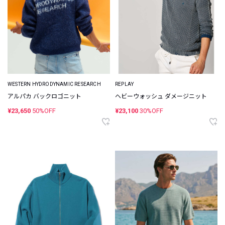
WESTERN HYDRODYNAMIC RESEARCH
REPLAY
アルパカ バックロゴニット
ヘビーウォッシュ ダメージニット
¥23,650
50%OFF
¥23,100
30%OFF