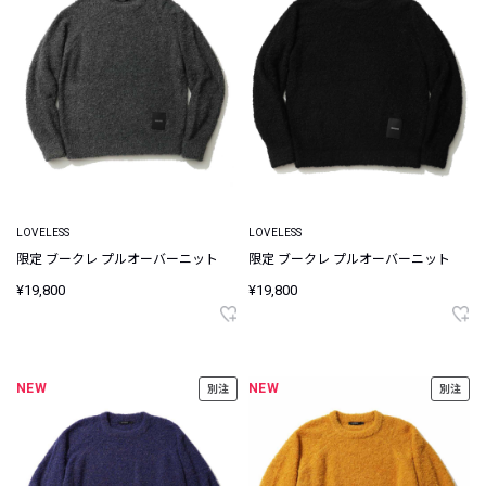
LOVELESS
LOVELESS
限定 ブークレ プルオーバーニット
限定 ブークレ プルオーバーニット
¥19,800
¥19,800
NEW
NEW
別注
別注