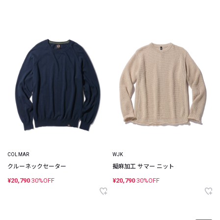
COLMAR
WJK
クルーネックセーター
擬麻加工 サマー ニット
¥20,790
30%OFF
¥20,790
30%OFF