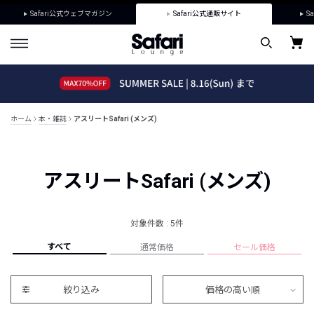
Safari公式ウェブマガジン
Safari公式通販サイト
Sa
ホーム
本・雑誌
アスリートSafari (メンズ)
アスリートSafari (メンズ)
対象件数 : 5件
すべて
通常価格
セール価格
絞り込み
価格の高い順