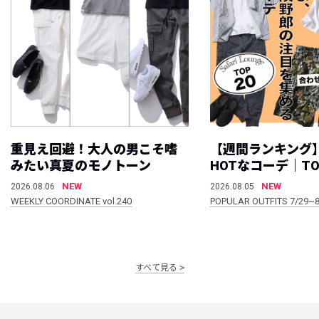
重見え回避！大人の男こそ嗜
【週間ランキング
みたい真夏のモノトーン
HOTなコーデ｜TO
NEW
NEW
2026.08.06
2026.08.05
WEEKLY COORDINATE vol.240
POPULAR OUTFITS 7/29~8
すべて見る