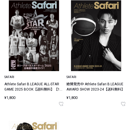
SAFARI
SAFARI
Athlete Safari B.LEAGUE ALL-STAR
絶賛発売中 Athlete Safari B.LEAGUE
GAME 2025 BOOK【送料無料】【1月
AWARD SHOW 2023-24【送料無料】
17日発売】
¥1,800
¥1,800