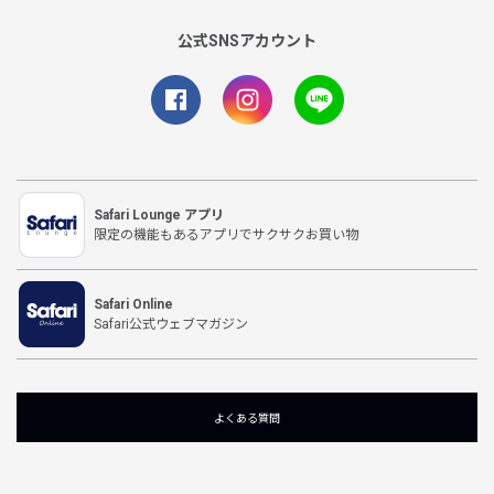
公式SNSアカウント
Safari Lounge アプリ
限定の機能もあるアプリでサクサクお買い物
Safari Online
Safari公式ウェブマガジン
よくある質問