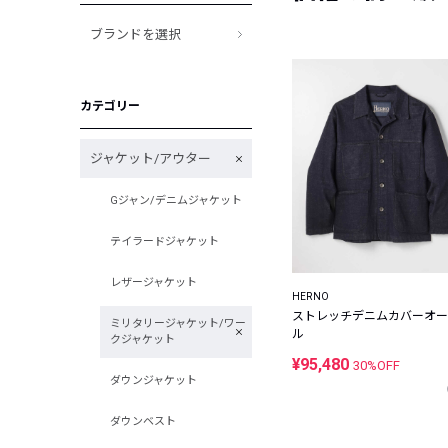
ブランドを選択
カテゴリー
ジャケット/アウター
Gジャン/デニムジャケット
テイラードジャケット
レザージャケット
HERNO
ストレッチデニムカバーオー
ミリタリージャケット/ワー
ル
クジャケット
¥95,480
30%OFF
ダウンジャケット
ダウンベスト