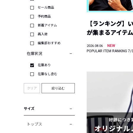
セール商品
予約商品
【ランキング】
新着アイテム
が集まるアイテムは
再入荷
編集部おすすめ
NEW
2026.08.06
POPULAR ITEM RANKING 7/
在庫状況
在庫あり
在庫なし含む
クリア
絞り込む
サイズ
トップス