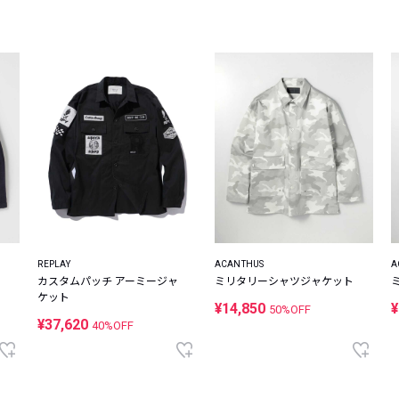
レコメンドアイテム
ピックアップアイテム
フォーカスブランド
セールおすすめアイテム
人気アイテム TOP 15
REPLAY
ACANTHUS
A
カスタムパッチ アーミージャ
ミリタリーシャツジャケット
ケット
¥14,850
¥
50%OFF
¥37,620
40%OFF