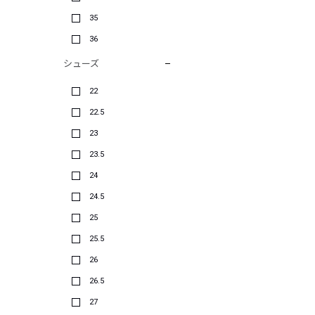
35
36
シューズ
22
22.5
23
23.5
24
24.5
25
25.5
26
26.5
27