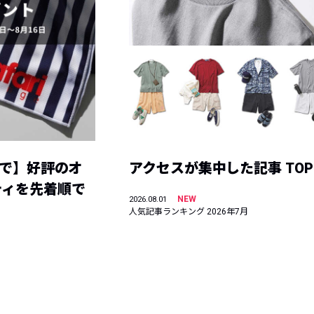
まで】好評のオ
アクセスが集中した記事 TOP
ティを先着順で
NEW
2026.08.01
人気記事ランキング 2026年7月