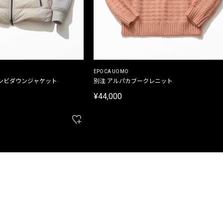
EPOCA UOMO
ンビダウンジャケット
別注 アルパカブークレニット
¥44,000