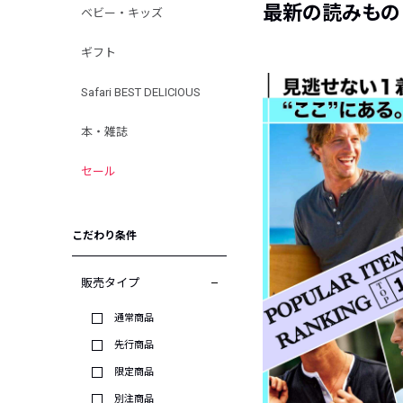
最新の読みもの
ベビー・キッズ
ギフト
Safari BEST DELICIOUS
本・雑誌
セール
こだわり条件
販売タイプ
通常商品
先行商品
限定商品
別注商品