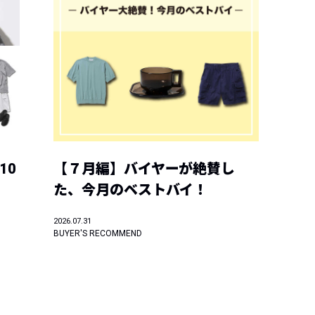
10
【７月編】バイヤーが絶賛し
た、今月のベストバイ！
2026.07.31
BUYER'S RECOMMEND