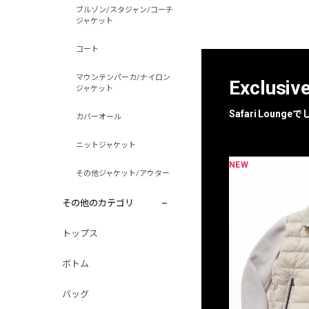
ブルゾン/スタジャン/コーチ
ジャケット
コート
マウンテンパーカ/ナイロン
Exclusiv
ジャケット
Safari Loun
カバーオール
ニットジャケット
NEW
NEW
限定
別注
その他ジャケット/アウター
その他のカテゴリ
トップス
ボトム
バッグ