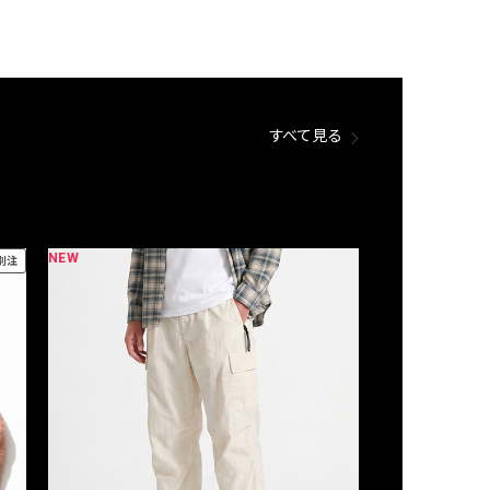
すべて見る
NEW
NEW
別注