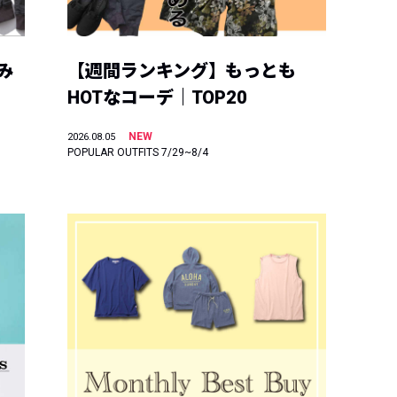
み
【週間ランキング】もっとも
HOTなコーデ｜TOP20
NEW
2026.08.05
POPULAR OUTFITS 7/29~8/4