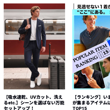
【吸水速乾、UVカット、洗え
【ランキング】い
るetc.】シーンを選ばない万能
が集まるアイテムは
セットアップ！
TOP15