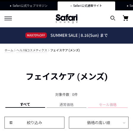
Safari公式ウェブマガジン
Safari公式通販サイト
Sa
ホーム
ヘルス&コスメティクス
フェイスケア (メンズ)
フェイスケア (メンズ)
対象件数 : 0件
すべて
通常価格
セール価格
絞り込み
価格の高い順