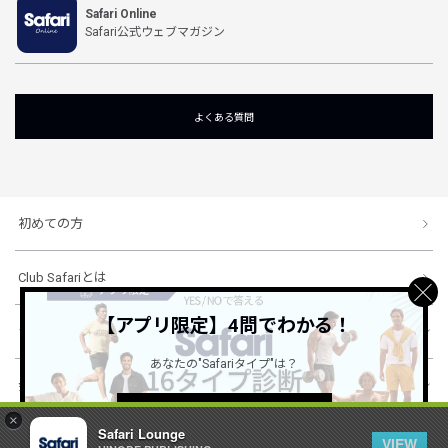
Safari Online
Safari公式ウェブマガジン
よくある質問
初めての方
Club Safariとは
【アプリ限定】4問でわかる！
ショッピングガイド
あなたの"Safariタイプ"は？
会社概要・規約
詳しくはこちら ＞
×
Safari Lounge
VIEW