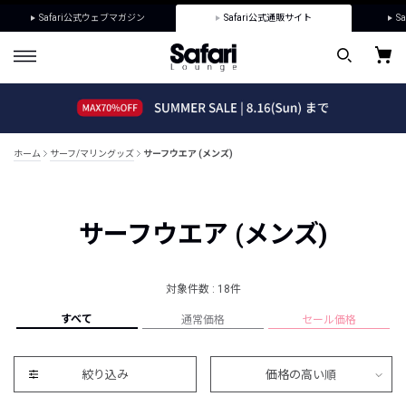
Safari公式ウェブマガジン
Safari公式通販サイト
Sa
ホーム
サーフ/マリングッズ
サーフウエア (メンズ)
サーフウエア (メンズ)
対象件数 : 18件
すべて
通常価格
セール価格
絞り込み
価格の高い順