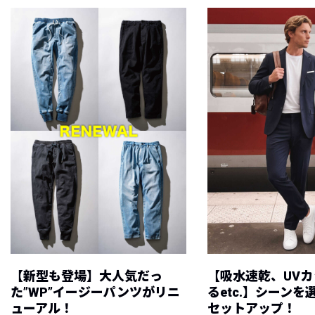
【新型も登場】大人気だっ
【吸水速乾、UV
た”WP”イージーパンツがリニ
るetc.】シーン
ューアル！
セットアップ！