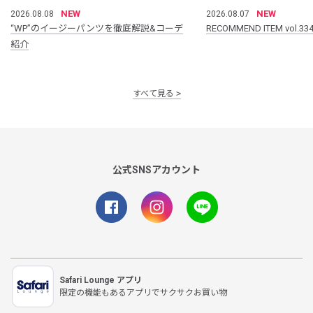
NEW
NEW
2026.08.08
2026.08.07
“WP”のイージーパンツを徹底解説&コーデ
RECOMMEND ITEM vol.33
紹介
すべて見る
公式SNSアカウント
Safari Lounge アプリ
限定の機能もあるアプリでサクサクお買い物