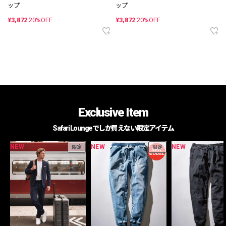
ップ
ップ
¥3,872
20%OFF
¥3,872
20%OFF
Exclusive Item
Safari Loungeでしか買えない限定アイテム
NEW
NEW
NEW
限定
限定