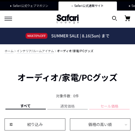
Safari公式ウェブマガジン
Safari公式通販サイト
Sa
ホーム
インテリア/ルームアイテム
オーディオ/家電/PCグッズ
オーディオ/家電/PCグッズ
対象件数 : 0件
すべて
通常価格
セール価格
絞り込み
価格の高い順