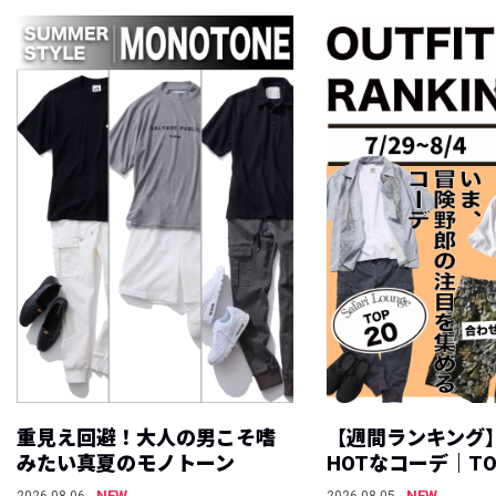
重見え回避！大人の男こそ嗜
【週間ランキング
みたい真夏のモノトーン
HOTなコーデ｜TO
NEW
NEW
2026.08.06
2026.08.05