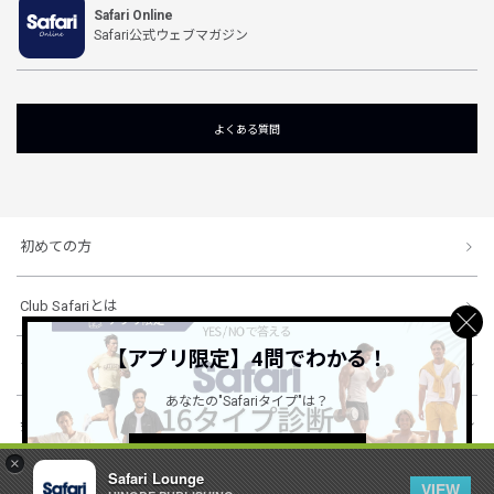
Safari Online
Safari公式ウェブマガジン
よくある質問
初めての方
Club Safariとは
【アプリ限定】4問でわかる！
ショッピングガイド
あなたの"Safariタイプ"は？
会社概要・規約
詳しくはこちら ＞
×
Safari Lounge
VIEW