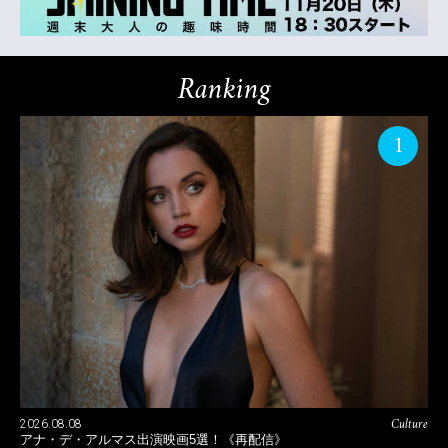
Ranking
1
Culture
2026.08.08
アナ・デ・アルマス出演映画5選！《再配信》