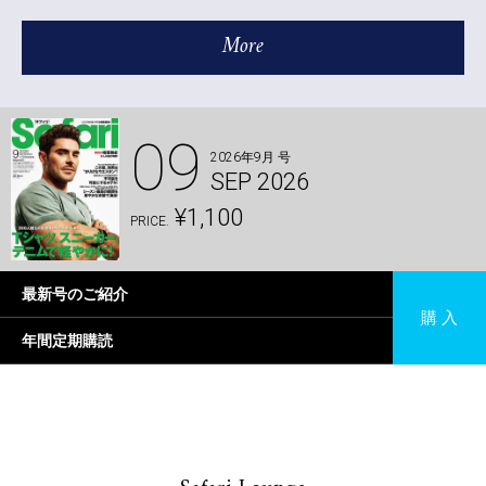
More
09
2026年9月 号
SEP 2026
¥1,100
PRICE.
最新号のご紹介
購 入
年間定期購読