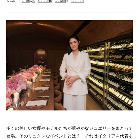
TAGS：
Lifestyle
Celebrity
Jewelry
Fashion
多くの美しい女優やモデルたちが華やかなジュエリーをまとって
登場。そのリュクスなイベントとは？ それはイタリアを代表す