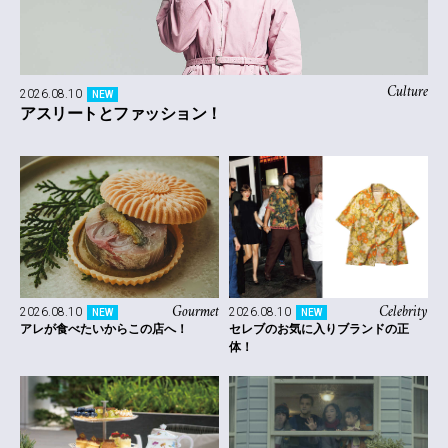
Culture
2026.08.10
NEW
アスリートとファッション！
Gourmet
Celebrity
2026.08.10
2026.08.10
NEW
NEW
アレが食べたいからこの店へ！
セレブのお気に入りブランドの正
体！