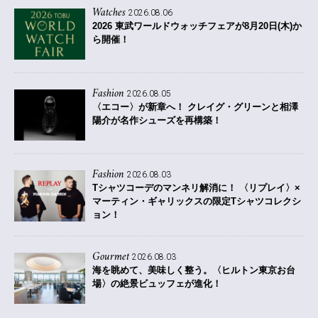
Watches
2026.08.06
2026 東武ワールドウォッチフェアが8月20日(木)か
ら開催！
Fashion
2026.08.05
〈エコー〉が新章へ！ クレイグ・グリーンと相澤
陽介が名作シューズを再構築！
Fashion
2026.08.03
Tシャツコーデのマンネリ解消に！ 〈リプレイ〉×
マーティン・ギャリックスの限定Tシャツコレクシ
ョン！
Gourmet
2026.08.03
海を眺めて、美味しく整う。〈ヒルトン東京お台
場〉の絶景ビュッフェが進化！