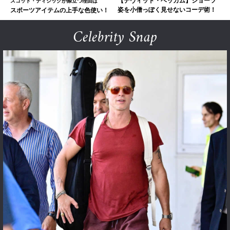
【デヴィッド・ベッカム】ショーツ
スコット・ディシックが際立つ理由は
姿を小僧っぽく見せないコーデ術！
スポーツアイテムの上手な色使い！
Celebrity Snap