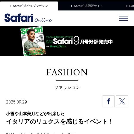
Safari公式ウェブマガジン
Safari公式通販サイト
Sa
FASHION
ファッション
2025.09.29
小雪や山本美月などが出席した
イタリアのリュクスを感じるイベント！