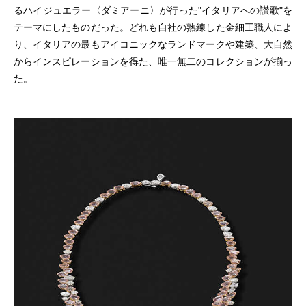
るハイジュエラー〈ダミアーニ〉が行った"イタリアへの讃歌"を
テーマにしたものだった。どれも自社の熟練した金細工職人によ
り、イタリアの最もアイコニックなランドマークや建築、大自然
からインスピレーションを得た、唯一無二のコレクションが揃っ
た。