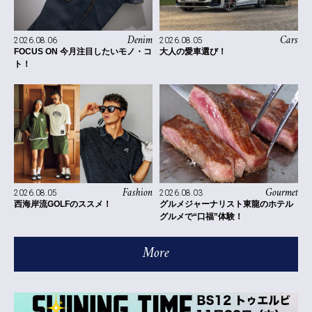
Denim
Cars
2026.08.06
2026.08.05
FOCUS ON 今月注目したいモノ・コ
大人の愛車選び！
ト！
Fashion
Gourmet
2026.08.05
2026.08.03
西海岸流GOLFのススメ！
グルメジャーナリスト東龍のホテル
グルメで“口福”体験！
More