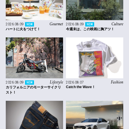
Gourmet
Culture
2026.08.09
2026.08.09
NEW
NEW
ハートに火をつけて！
今週末は、この映画に胸アツ！
Lifestyle
Fashion
2026.08.09
2026.08.07
NEW
Catch the Wave！
カリフォルニアのモーターサイクリ
スト！