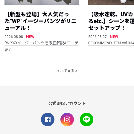
【新型も登場】大人気だっ
【吸水速乾、UV
た”WP”イージーパンツがリニ
るetc.】シーン
ューアル！
セットアップ！
NEW
NEW
2026.08.08
2026.08.07
“WP”のイージーパンツを徹底解説&コーデ
RECOMMEND ITEM vol.33
紹介
すべて見る
公式SNSアカウント