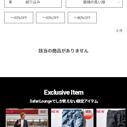
絞り込み
価格の高い順
～30%OFF
～50%OFF
～80%OFF
0 件
該当の商品がありません
Exclusive Item
Safari Loungeでしか買えない限定アイテム
NEW
NEW
NEW
限定
限定