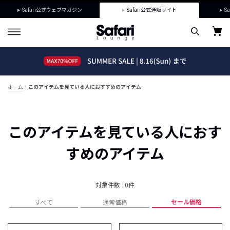
Safari公式ウェブマガジン
Safari公式通販サイト
Sa
ホーム
このアイテムを見ている人におすすめのアイテム
このアイテムを見ている人におす
すめのアイテム
対象件数 : 0件
セール価格
すべて
通常価格