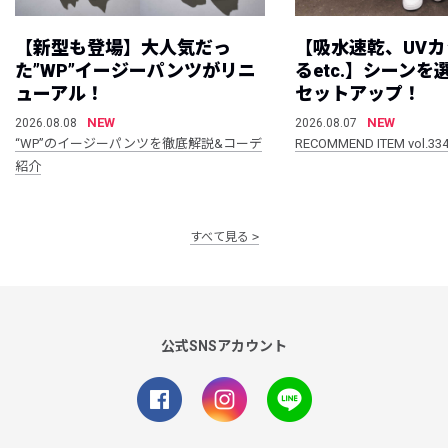
【新型も登場】大人気だっ
【吸水速乾、UV
た”WP”イージーパンツがリニ
るetc.】シーン
ューアル！
セットアップ！
NEW
NEW
2026.08.08
2026.08.07
“WP”のイージーパンツを徹底解説&コーデ
RECOMMEND ITEM vol.33
紹介
すべて見る
公式SNSアカウント