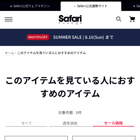
Safari公式ウェブマガジン
Safari公式通販サイト
Sa
ホーム
このアイテムを見ている人におすすめのアイテム
このアイテムを見ている人におす
すめのアイテム
対象件数 : 0件
セール価格
すべて
通常価格