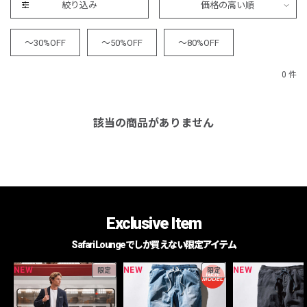
絞り込み
価格の高い順
～30%OFF
～50%OFF
～80%OFF
0 件
該当の商品がありません
Exclusive Item
Safari Loungeでしか買えない限定アイテム
NEW
NEW
NEW
限定
限定