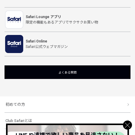
Safari Lounge アプリ
限定の機能もあるアプリでサクサクお買い物
Safari Online
Safari公式ウェブマガジン
よくある質問
初めての方
Club Safariとは