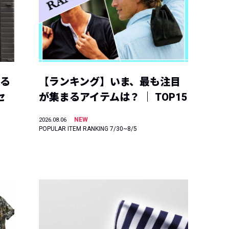
える
【ランキング】いま、最も注目
セ
が集まるアイテムは？ ｜ TOP15
NEW
2026.08.06
POPULAR ITEM RANKING 7/30~8/5