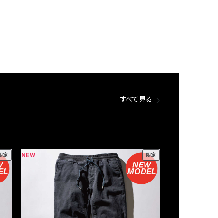
すべて見る
NEW
NEW
限定
限定