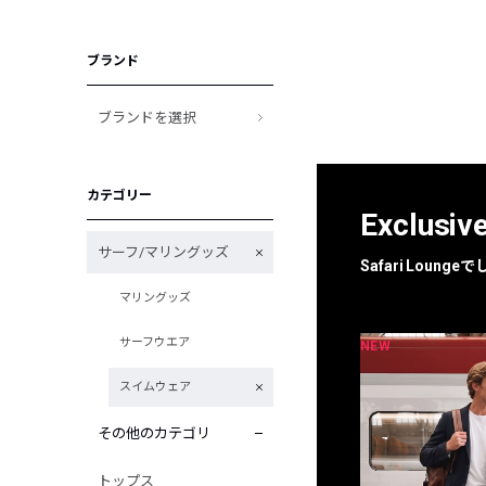
ブランド
ブランドを選択
カテゴリー
Exclusiv
サーフ/マリングッズ
Safari Loun
マリングッズ
サーフウエア
NEW
NEW
限定
別注
スイムウェア
その他のカテゴリ
トップス