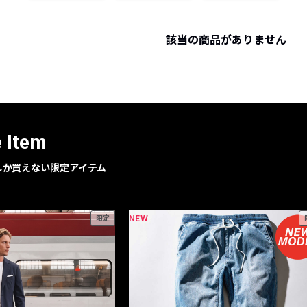
レコメンドアイテム
ピックアップアイテム
該当の商品がありません
フォーカスブランド
セールおすすめアイテム
人気アイテム TOP 15
e Item
geでしか買えない限定アイテム
NEW
限定