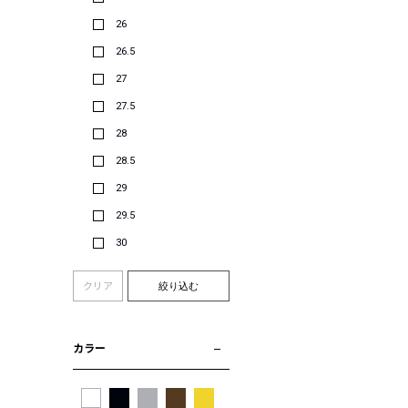
26
26.5
27
27.5
28
28.5
29
29.5
30
クリア
絞り込む
カラー