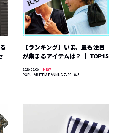
える
【ランキング】いま、最も注目
セ
が集まるアイテムは？ ｜ TOP15
NEW
2026.08.06
POPULAR ITEM RANKING 7/30~8/5