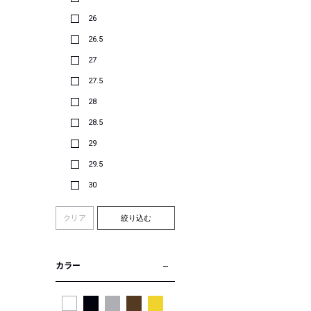
26
26.5
27
27.5
28
28.5
29
29.5
30
クリア
絞り込む
カラー