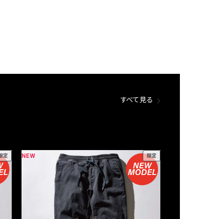
すべて見る
NEW
NEW
限定
限定