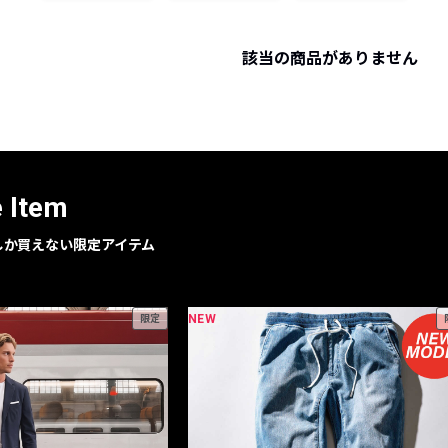
レコメンドアイテム
ピックアップアイテム
該当の商品がありません
フォーカスブランド
セールおすすめアイテム
人気アイテム TOP 15
e Item
geでしか買えない限定アイテム
NEW
限定