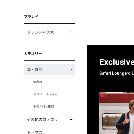
ブランド
ブランドを選択
カテゴリー
Exclusiv
本・雑誌
Safari Loun
Safari
アスリートSafari
NEW
NEW
限定
別注
その他本/雑誌
その他のカテゴリ
トップス