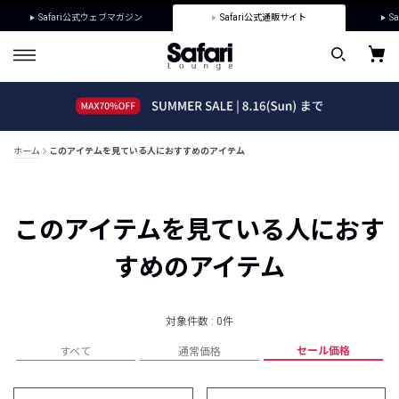
Safari公式ウェブマガジン
Safari公式通販サイト
Sa
ホーム
このアイテムを見ている人におすすめのアイテム
このアイテムを見ている人におす
すめのアイテム
対象件数 : 0件
セール価格
すべて
通常価格