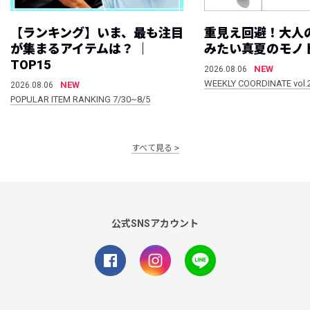
【ランキング】いま、最も注目
重見え回避！大人
が集まるアイテムは？ ｜
みたい真夏のモノ
TOP15
NEW
2026.08.06
WEEKLY COORDINATE vol.
NEW
2026.08.06
POPULAR ITEM RANKING 7/30~8/5
すべて見る
公式SNSアカウント