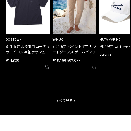
DOGTOWN
YANUK
MUTA MARINE
別注限定 水陸両用 コーデュ
別注限定 ペイント加工 リゾ
別注限定 ロゴキャ
ラナイロン 半袖ラッシュガ
ートジーンズ デニムパンツ
¥9,900
ード
¥14,300
¥18,150
50%OFF
すべて見る