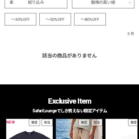
絞り込み
価格の高い順
～30%OFF
～50%OFF
～80%OFF
0 件
該当の商品がありません
Exclusive Item
Safari Loungeでしか買えない限定アイテム
NEW
限定
別注
限定
別注
限定