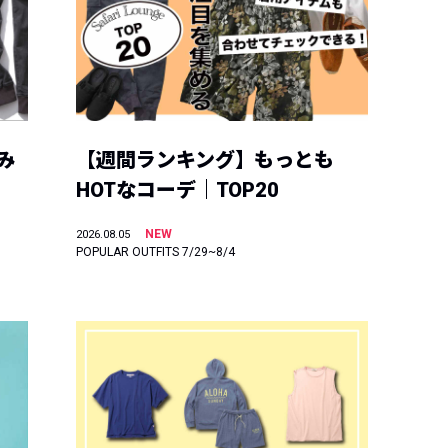
み
【週間ランキング】もっとも
HOTなコーデ｜TOP20
NEW
2026.08.05
POPULAR OUTFITS 7/29~8/4