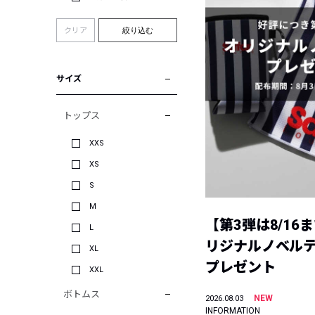
クリア
絞り込む
サイズ
トップス
XXS
XS
S
M
【第3弾は8/16
L
リジナルノベル
XL
プレゼント
XXL
ボトムス
NEW
2026.08.03
INFORMATION