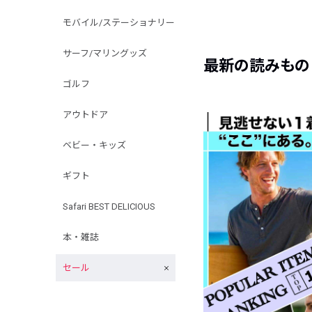
モバイル/ステーショナリー
サーフ/マリングッズ
最新の読みもの
ゴルフ
アウトドア
ベビー・キッズ
ギフト
Safari BEST DELICIOUS
本・雑誌
セール