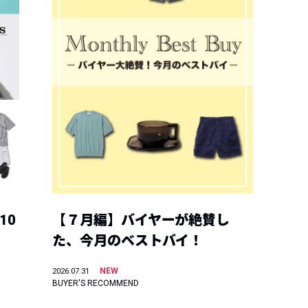
10
【７月編】バイヤーが絶賛し
た、今月のベストバイ！
NEW
2026.07.31
BUYER'S RECOMMEND