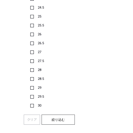
24.5
25
25.5
26
26.5
27
27.5
28
28.5
29
29.5
30
クリア
絞り込む