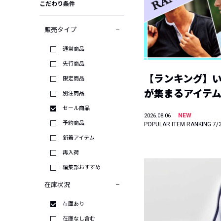
こだわり条件
販売タイプ
通常商品
先行商品
【ランキング】
限定商品
が集まるアイテムは
別注商品
セール商品
NEW
2026.08.06
予約商品
POPULAR ITEM RANKING 7/
新着アイテム
再入荷
編集部おすすめ
在庫状況
在庫あり
在庫なし含む