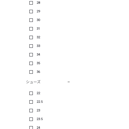
28
29
30
31
32
33
34
35
36
シューズ
22
22.5
23
23.5
24