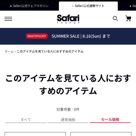
Safari公式ウェブマガジン
Safari公式通販サイト
Sa
ホーム
このアイテムを見ている人におすすめのアイテム
このアイテムを見ている人におす
すめのアイテム
対象件数 : 0件
セール価格
すべて
通常価格