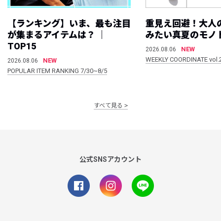
【ランキング】いま、最も注目
重見え回避！大人
が集まるアイテムは？ ｜
みたい真夏のモノ
TOP15
NEW
2026.08.06
WEEKLY COORDINATE vol.
NEW
2026.08.06
POPULAR ITEM RANKING 7/30~8/5
すべて見る
公式SNSアカウント