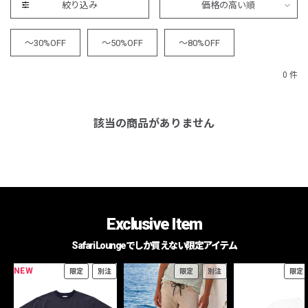
絞り込み
価格の高い順
～30%OFF
～50%OFF
～80%OFF
0 件
該当の商品がありません
Exclusive Item
Safari Loungeでしか買えない限定アイテム
NEW
限定
別注
限定
別注
限定