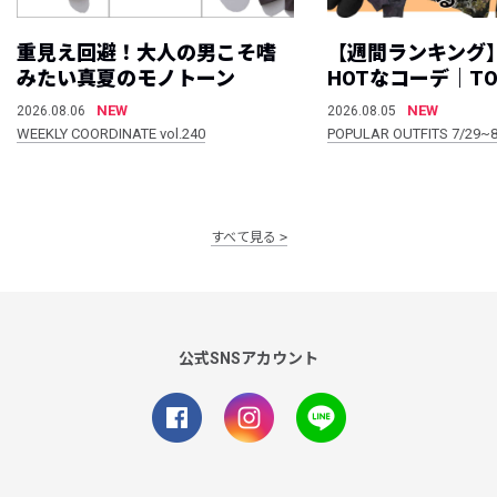
重見え回避！大人の男こそ嗜
【週間ランキング
みたい真夏のモノトーン
HOTなコーデ｜TO
NEW
NEW
2026.08.06
2026.08.05
WEEKLY COORDINATE vol.240
POPULAR OUTFITS 7/29~8
すべて見る
公式SNSアカウント