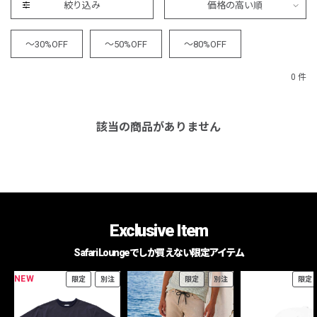
絞り込み
価格の高い順
～30%OFF
～50%OFF
～80%OFF
0 件
該当の商品がありません
Exclusive Item
Safari Loungeでしか買えない限定アイテム
NEW
限定
別注
限定
別注
限定