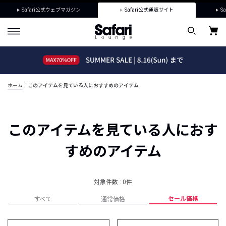
Safari公式ウェブマガジン
Safari公式通販サイト
Sa
ホーム
このアイテムを見ている人におすすめのアイテム
このアイテムを見ている人におす
すめのアイテム
対象件数 : 0件
セール価格
すべて
通常価格