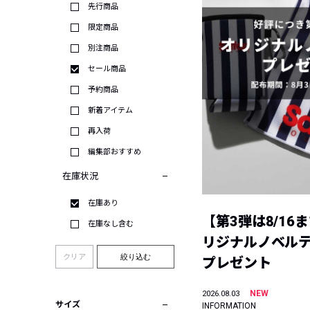
先行商品
限定商品
別注商品
セール商品
予約商品
新着アイテム
再入荷
編集部おすすめ
在庫状況
在庫あり
【第3弾は8/16
在庫なし含む
リジナルノベル
クリア
絞り込む
プレゼント
NEW
2026.08.03
サイズ
INFORMATION