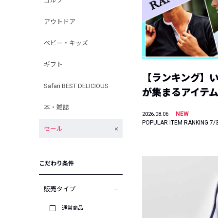
ゴルフ
アウトドア
ベビー・キッズ
ギフト
【ランキング】
Safari BEST DELICIOUS
が集まるアイテムは
本・雑誌
NEW
2026.08.06
POPULAR ITEM RANKING 7/
セール
こだわり条件
販売タイプ
通常商品