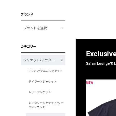
ブランド
ブランドを選択
カテゴリー
Exclusiv
ジャケット/アウター
Safari Loun
Gジャン/デニムジャケット
テイラードジャケット
NEW
限定
別注
レザージャケット
ミリタリージャケット/ワー
クジャケット