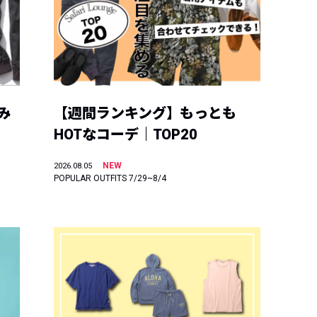
み
【週間ランキング】もっとも
HOTなコーデ｜TOP20
NEW
2026.08.05
POPULAR OUTFITS 7/29~8/4