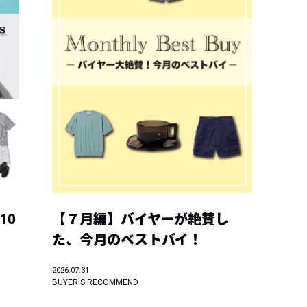
10
【７月編】バイヤーが絶賛し
た、今月のベストバイ！
2026.07.31
BUYER'S RECOMMEND