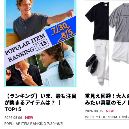
【ランキング】いま、最も注目
重見え回避！大人
が集まるアイテムは？ ｜
みたい真夏のモノ
TOP15
NEW
2026.08.06
WEEKLY COORDINATE vol.
NEW
2026.08.06
POPULAR ITEM RANKING 7/30~8/5