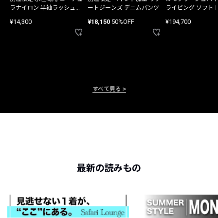
ラナイロン 半袖ラッシュガ
ートジーンズ デニムパンツ
ライビング ソフト
ード
バッグ
¥14,300
¥18,150
50%OFF
¥194,700
すべて見る
最新の読みもの