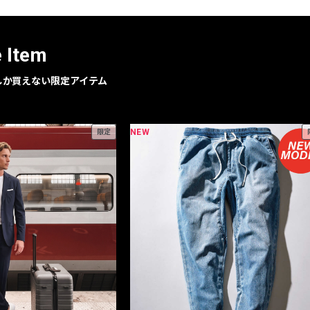
e Item
geでしか買えない限定アイテム
NEW
限定