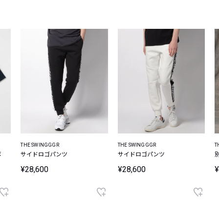
レコメンドアイテム
ピックアップアイテム
フォーカスブランド
セールおすすめアイテム
人気アイテム TOP 15
THE SWINGGGR
THE SWINGGGR
T
ボ
サイドロゴパンツ
サイドロゴパンツ
¥28,600
¥28,600
¥