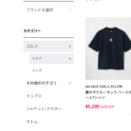
ブランドを選択
カテゴリー
ゴルフ
ウエア
グッズ
その他のカテゴリ
SALVAGE PUBLIC KOLEPA
鹿の子クルーネック ベース
トップス
ールTシャツ
¥5,280
60%OFF
ジャケット/アウター
ボトム