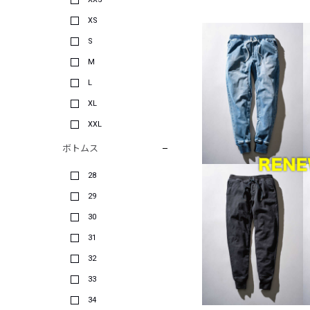
XS
S
M
L
XL
XXL
ボトムス
28
29
30
31
32
33
34