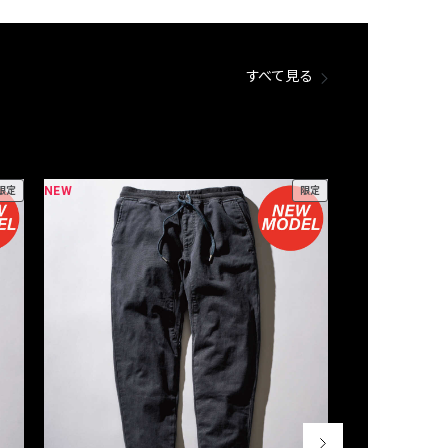
すべて見る
NEW
NEW
限定
限定