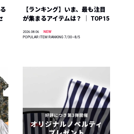
える
【ランキング】いま、最も注目
セ
が集まるアイテムは？ ｜ TOP15
NEW
2026.08.06
POPULAR ITEM RANKING 7/30~8/5