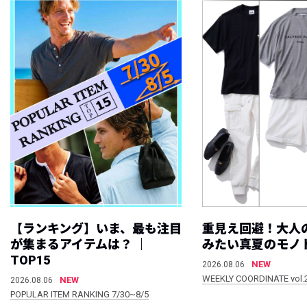
【ランキング】いま、最も注目
重見え回避！大人
が集まるアイテムは？ ｜
みたい真夏のモノ
TOP15
NEW
2026.08.06
WEEKLY COORDINATE vol.
NEW
2026.08.06
POPULAR ITEM RANKING 7/30~8/5