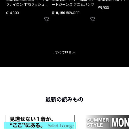
ラナイロン 半袖ラッシュガ
ートジーンズ デニムパンツ
¥9,900
ード
¥14,300
¥18,150
50%OFF
すべて見る
最新の読みもの