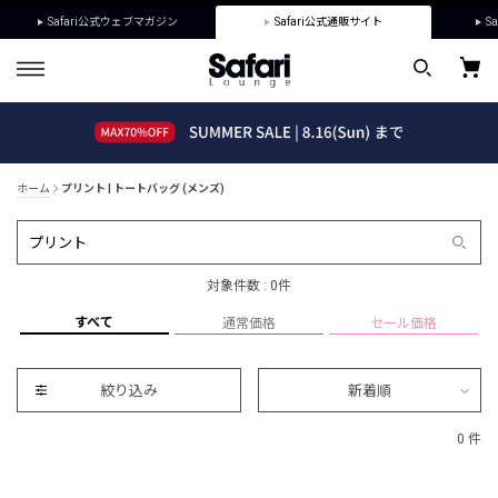
Safari公式ウェブマガジン
Safari公式通販サイト
Sa
ホーム
プリント | トートバッグ (メンズ)
対象件数 : 0件
すべて
通常価格
セール価格
絞り込み
新着順
0 件