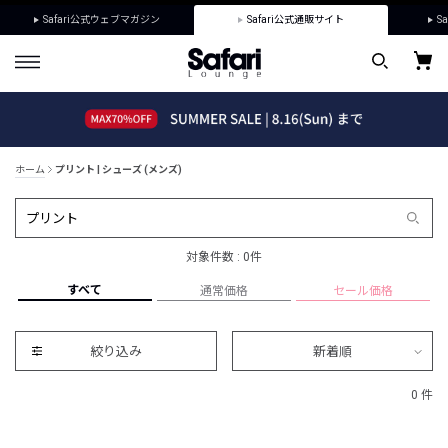
Safari公式ウェブマガジン
Safari公式通販サイト
Sa
ホーム
プリント | シューズ (メンズ)
対象件数 : 0件
すべて
通常価格
セール価格
絞り込み
新着順
0 件