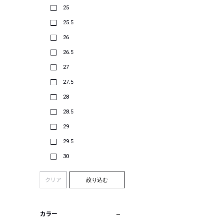
25
25.5
26
26.5
27
27.5
28
28.5
29
29.5
30
クリア
絞り込む
カラー