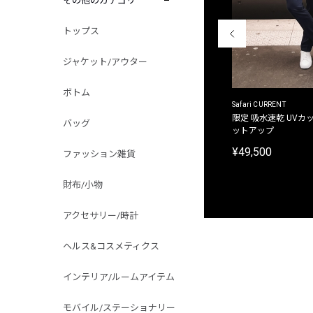
その他のカテゴリ
トップス
ジャケット/アウター
ボトム
ACANTHUS
Safari CURRENT
別注限定 フード付き チェックシャツジャケット
限定 吸水速乾 UVカッ
バッグ
ットアップ
¥31,900
¥49,500
ファッション雑貨
財布/小物
アクセサリー/時計
ヘルス&コスメティクス
インテリア/ルームアイテム
モバイル/ステーショナリー