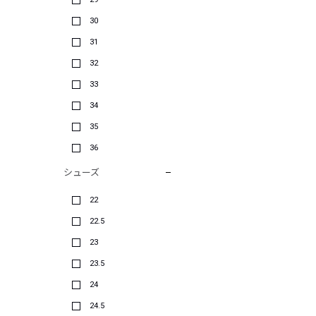
30
31
32
33
34
35
36
シューズ
22
22.5
23
23.5
24
24.5