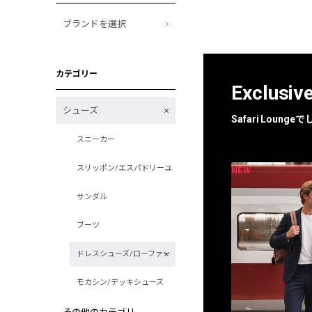
ブランドを選択
カテゴリー
Exclusiv
シューズ
Safari Loun
スニーカー
スリッポン/エスパドリーユ
NEW
NEW
限定
別注
サンダル
ブーツ
ドレスシューズ/ローファー
モカシン/デッキシューズ