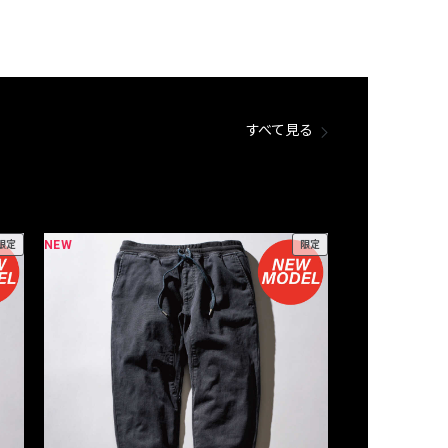
すべて見る
NEW
NEW
限定
限定