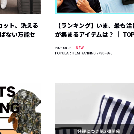
カット、洗える
【ランキング】いま、最も注
選ばない万能セ
が集まるアイテムは？ ｜ TOP
NEW
2026.08.06
POPULAR ITEM RANKING 7/30~8/5