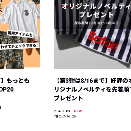
グ】もっとも
【第3弾は8/16まで】好評の
P20
リジナルノベルティを先着順
プレゼント
4
NEW
2026.08.03
INFORMATION