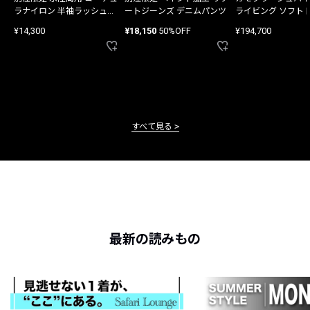
ラナイロン 半袖ラッシュガ
ートジーンズ デニムパンツ
ライビング ソフト
ード
バッグ
¥14,300
¥18,150
50%OFF
¥194,700
すべて見る
最新の読みもの