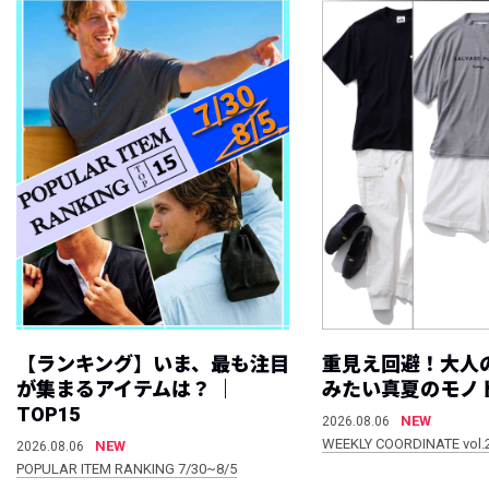
【ランキング】いま、最も注目
重見え回避！大人
が集まるアイテムは？ ｜
みたい真夏のモノ
TOP15
NEW
2026.08.06
WEEKLY COORDINATE vol.
NEW
2026.08.06
POPULAR ITEM RANKING 7/30~8/5