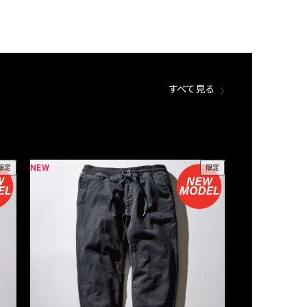
すべて見る
NEW
NEW
限定
限定