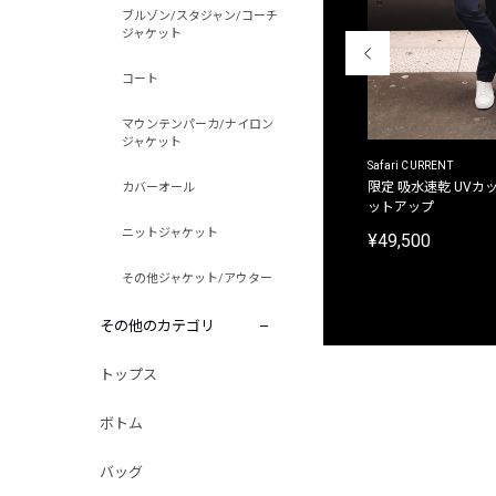
ブルゾン/スタジャン/コーチ
ジャケット
コート
マウンテンパーカ/ナイロン
ジャケット
ACANTHUS
Safari CURRENT
別注限定 フード付き チェックシャツジャケット
限定 吸水速乾 UVカッ
カバーオール
ットアップ
¥31,900
ニットジャケット
¥49,500
その他ジャケット/アウター
その他のカテゴリ
トップス
ボトム
バッグ