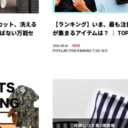
カット、洗える
【ランキング】いま、最も注
選ばない万能セ
が集まるアイテムは？ ｜ TOP
NEW
2026.08.06
POPULAR ITEM RANKING 7/30~8/5