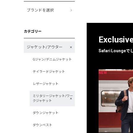
ブランドを選択
カテゴリー
Exclusiv
ジャケット/アウター
Safari Loun
Gジャン/デニムジャケット
テイラードジャケット
NEW
NEW
限定
別注
レザージャケット
ミリタリージャケット/ワー
クジャケット
ダウンジャケット
ダウンベスト