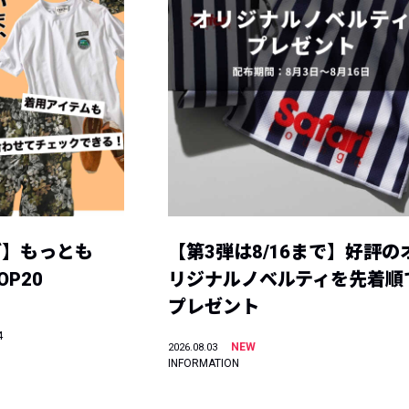
グ】もっとも
【第3弾は8/16まで】好評の
P20
リジナルノベルティを先着順
プレゼント
4
NEW
2026.08.03
INFORMATION