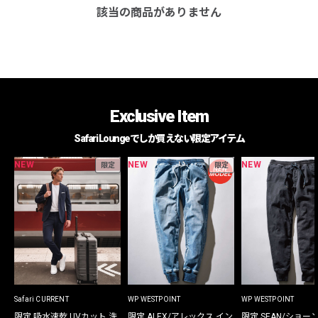
該当の商品がありません
Exclusive Item
Safari Loungeでしか買えない限定アイテム
NEW
NEW
NEW
限定
限定
Safari CURRENT
WP WESTPOINT
WP WESTPOINT
限定 吸水速乾 UVカット 洗
限定 ALEX/アレックス イン
限定 SEAN/ショー