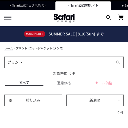
Safari公式ウェブマガジン
Safari公式通販サイト
Sa
ホーム
プリント | ニットジャケット (メンズ)
対象件数 : 0件
すべて
通常価格
セール価格
絞り込み
新着順
0 件