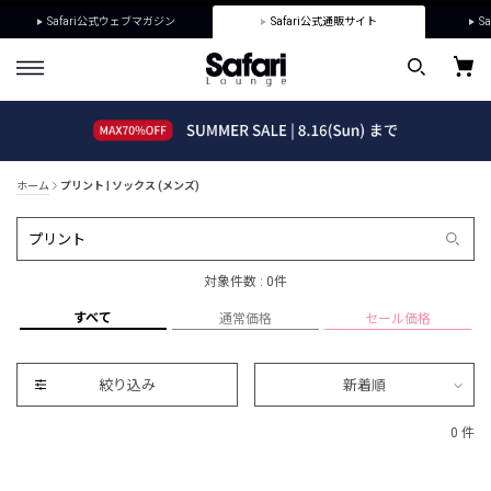
Safari公式ウェブマガジン
Safari公式通販サイト
Sa
ホーム
プリント | ソックス (メンズ)
対象件数 : 0件
すべて
通常価格
セール価格
絞り込み
新着順
0 件