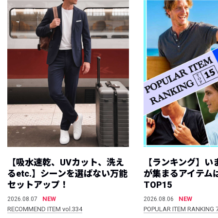
【吸水速乾、UVカット、洗え
【ランキング】い
るetc.】シーンを選ばない万能
が集まるアイテムは
セットアップ！
TOP15
NEW
NEW
2026.08.07
2026.08.06
RECOMMEND ITEM vol.334
POPULAR ITEM RANKING 